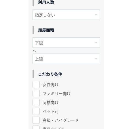
利用人数
部屋面積
～
こだわり条件
女性向け
ファミリー向け
同棲向け
ペット可
高級・ハイグレード
家具なしOK