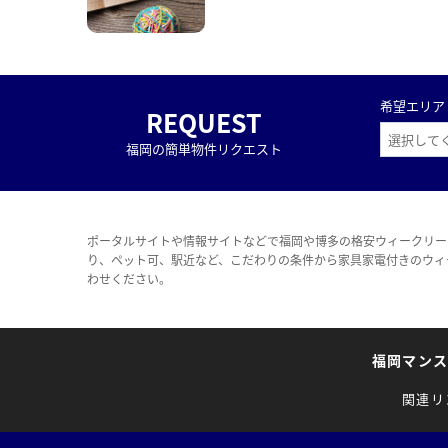
希望エリア
REQUEST
福岡の簡単物件リクエスト
ポータルサイトや情報サイトなどで福岡や博多の格安ウィークリー
り、ペット可、駅近など、こだわりの条件から家具家電付きのウィ
わせください。
福岡マン
関連リ