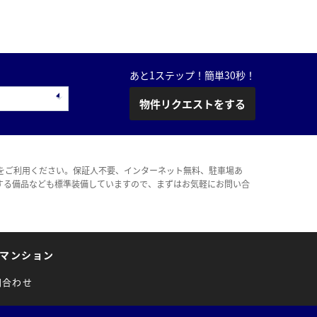
あと1ステップ！簡単30秒！
物件リクエストをする
をご利用ください。保証人不要、インターネット無料、駐車場あ
する備品なども標準装備していますので、まずはお気軽にお問い合
マンション
問合わせ