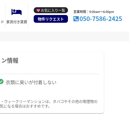
お気に入り一覧
営業時間：9:00am～6:00pm
050-7586-2425
物件リクエスト
イド
家具付き賃貸
ョン情報
衣類に臭いが付着しない
ン・ウィークリーマンションは、タバコやその他の喫煙物の
気になる場合はおすすめです。