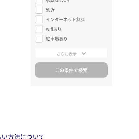
駅近
インターネット無料
wifiあり
駐車場あり
さらに表示
払い方法について