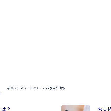
N
福岡マンスリードットコムお役立ち情報
とは？
お支