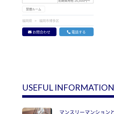
初期費用他 16,500円～
禁煙ルーム
福岡県
福岡市博多区
お問合わせ
電話する
USEFUL INFORMATIO
マンスリーマンション