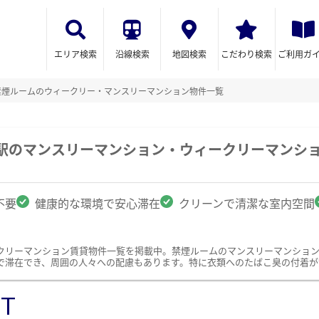
エリア検索
沿線検索
地図検索
こだわり検索
ご利用ガ
禁煙ルームのウィークリー・マンスリーマンション物件一覧
港駅のマンスリーマンション・ウィークリーマンシ
不要
健康的な環境で安心滞在
クリーンで清潔な室内空間
クリーマンション賃貸物件一覧を掲載中。禁煙ルームのマンスリーマンショ
で滞在でき、周囲の人々への配慮もあります。特に衣類へのたばこ臭の付着が
ST