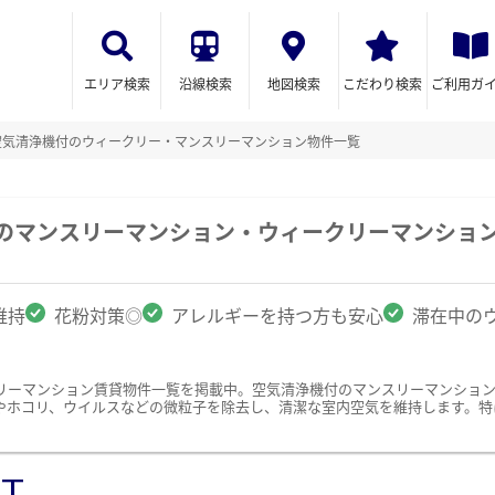
エリア検索
沿線検索
地図検索
こだわり検索
ご利用ガ
空気清浄機付のウィークリー・マンスリーマンション物件一覧
駅のマンスリーマンション・ウィークリーマンショ
維持
花粉対策◎
アレルギーを持つ方も安心
滞在中の
リーマンション賃貸物件一覧を掲載中。空気清浄機付のマンスリーマンショ
やホコリ、ウイルスなどの微粒子を除去し、清潔な室内空気を維持します。特
ST