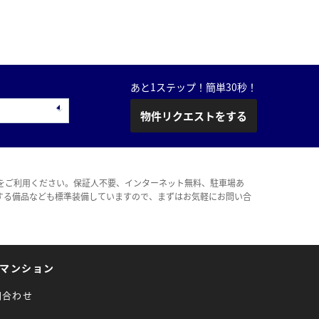
あと1ステップ！簡単30秒！
物件リクエストをする
をご利用ください。保証人不要、インターネット無料、駐車場あ
する備品なども標準装備していますので、まずはお気軽にお問い合
マンション
問合わせ