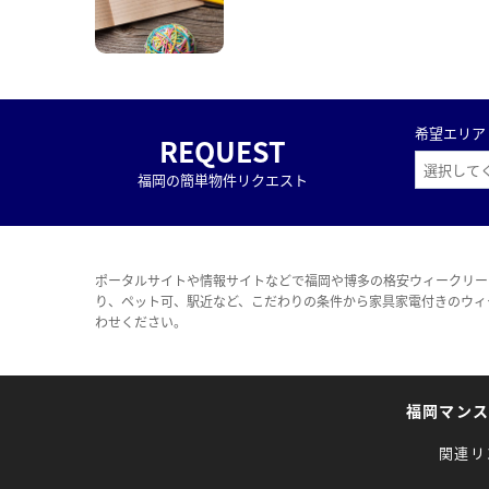
希望エリア
REQUEST
福岡の簡単物件リクエスト
ポータルサイトや情報サイトなどで福岡や博多の格安ウィークリー
り、ペット可、駅近など、こだわりの条件から家具家電付きのウィ
わせください。
福岡マン
関連リ