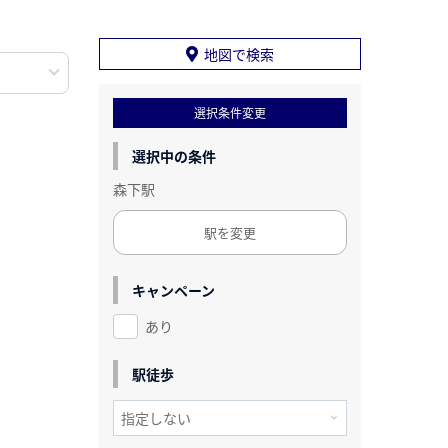
地図で検索
選択条件変更
選択中の条件
森下駅
駅を変更
キャンペーン
あり
駅徒歩