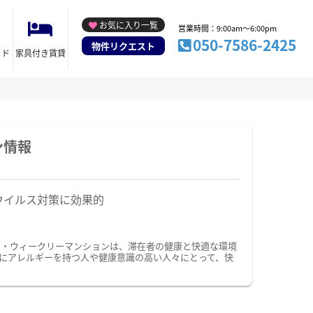
お気に入り一覧
営業時間：9:00am～6:00pm
050-7586-2425
物件リクエスト
イド
家具付き賃貸
ン情報
ウイルス対策に効果的
ン・ウィークリーマンションは、滞在者の健康と快適な環境
にアレルギーを持つ人や健康意識の高い人々にとって、快