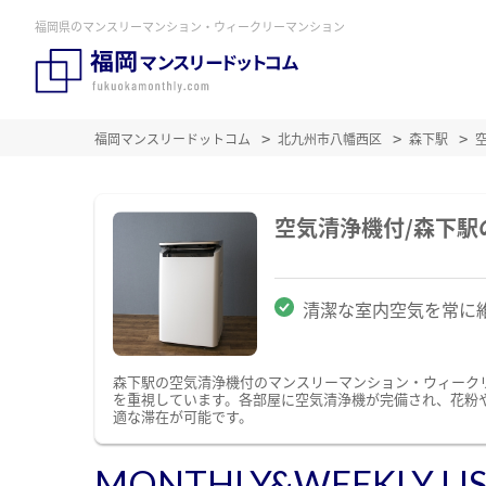
福岡県のマンスリーマンション・ウィークリーマンション
福岡マンスリードットコム
北九州市八幡西区
森下駅
空気清浄機付/森下
清潔な室内空気を常に
森下駅の空気清浄機付のマンスリーマンション・ウィーク
を重視しています。各部屋に空気清浄機が完備され、花粉
適な滞在が可能です。
MONTHLY&WEEKLY LI