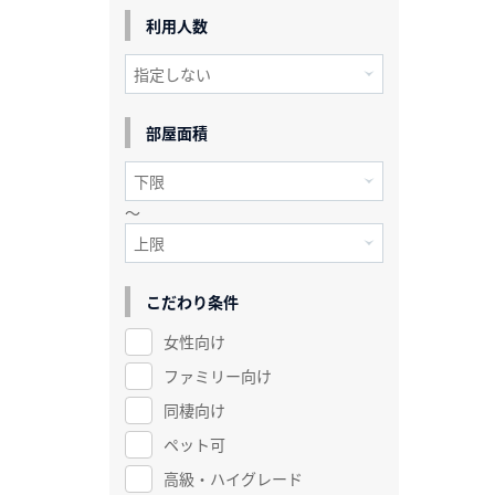
利用人数
部屋面積
～
こだわり条件
女性向け
ファミリー向け
同棲向け
ペット可
高級・ハイグレード