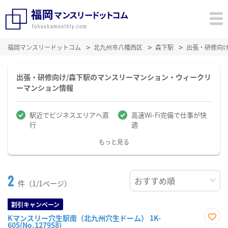
福岡マンスリードットコム
北九州市八幡西区
森下駅
出張・研修向
出張・研修向け/森下駅のマンスリーマンション・ウィークリ
ーマンション情報
駅近でビジネスエリアへ直
高速Wi-Fi完備で仕事が快
行
適
もっと見る
2
件（1/1ページ）
割引キャンペーン
Kマンスリー穴生駅南（北九州穴生ドーム） 1K-
605(No.127958)