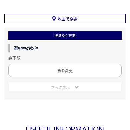
地図で検索
選択条件変更
選択中の条件
森下駅
駅を変更
さらに表示
USEFUL INFORMATION