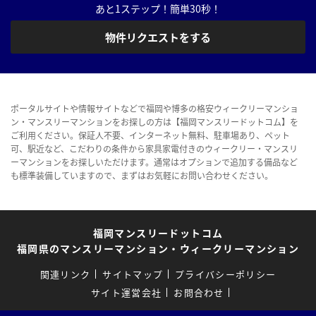
あと1ステップ！簡単30秒！
物件リクエストをする
ポータルサイトや情報サイトなどで福岡や博多の格安ウィークリーマンショ
ン・マンスリーマンションをお探しの方は【福岡マンスリードットコム】を
ご利用ください。保証人不要、インターネット無料、駐車場あり、ペット
可、駅近など、こだわりの条件から家具家電付きのウィークリー・マンスリ
ーマンションをお探しいただけます。通常はオプションで追加する備品など
も標準装備していますので、まずはお気軽にお問い合わせください。
福岡マンスリードットコム
福岡県のマンスリーマンション・ウィークリーマンション
関連リンク
サイトマップ
プライバシーポリシー
サイト運営会社
お問合わせ