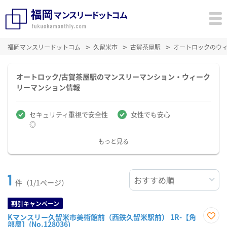
福岡マンスリードットコム
久留米市
古賀茶屋駅
オートロックのウ
オートロック/古賀茶屋駅のマンスリーマンション・ウィーク
リーマンション情報
セキュリティ重視で安全性
女性でも安心
◎
もっと見る
1
件（1/1ページ）
割引キャンペーン
Kマンスリー久留米市美術館前（西鉄久留米駅前） 1R-【角
部屋】(No.128036)