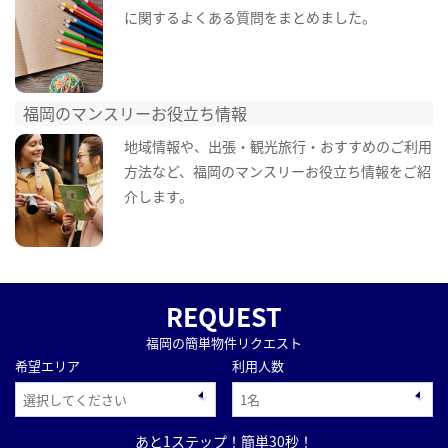
に関するよくある質問をまとめました。
福岡のマンスリーお役立ち情報
地域情報や、出張・観光旅行・おすすめのご利用
方法など、福岡のマンスリーお役立ち情報をご紹
介します。
REQUEST
福岡の簡単物件リクエスト
希望エリア
利用人数
あと1ステップ！簡単30秒！