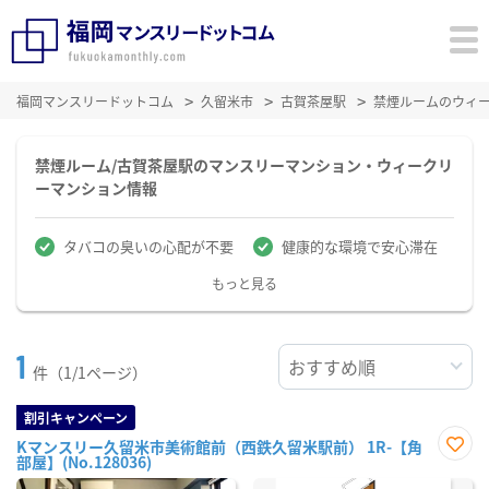
福岡マンスリードットコム
久留米市
古賀茶屋駅
禁煙ルームのウィ
禁煙ルーム/古賀茶屋駅のマンスリーマンション・ウィークリ
ーマンション情報
タバコの臭いの心配が不要
健康的な環境で安心滞在
もっと見る
1
件（1/1ページ）
割引キャンペーン
Kマンスリー久留米市美術館前（西鉄久留米駅前） 1R-【角
部屋】(No.128036)
お気
に入