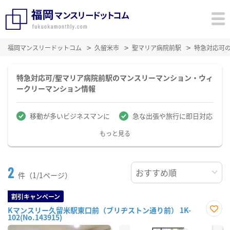
福岡マンスリードットコム
久留米市
聖マリア病院前駅
特急対応可
特急対応可/聖マリア病院前駅のマンスリーマンション・ウィ
ークリーマンション情報
移動が多いビジネスマンに
急な出張や旅行に即日対応
もっと見る
2
件（1/1ページ）
割引キャンペーン
Kマンスリー久留米駅東口前（ブリヂストン通り前） 1K-
102(No.143915)
お気
に入