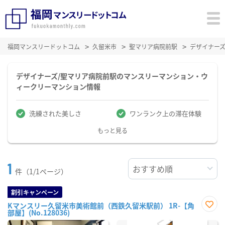
福岡マンスリードットコム
久留米市
聖マリア病院前駅
デザイナー
デザイナーズ/聖マリア病院前駅のマンスリーマンション・ウ
ィークリーマンション情報
洗練された美しさ
ワンランク上の滞在体験
もっと見る
1
件（1/1ページ）
割引キャンペーン
Kマンスリー久留米市美術館前（西鉄久留米駅前） 1R-【角
部屋】(No.128036)
お気
に入