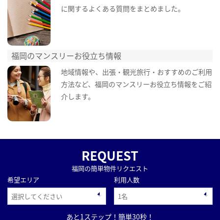
に関するよくある質問をまとめました。
福岡のマンスリーお役立ち情報
地域情報や、出張・観光旅行・おすすめのご利用
方法など、福岡のマンスリーお役立ち情報をご紹
介します。
REQUEST
福岡の簡単物件リクエスト
希望エリア
利用人数
あと1ステップ！簡単30秒！