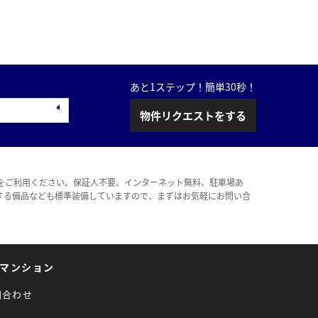
あと1ステップ！簡単30秒！
物件リクエストをする
をご利用ください。保証人不要、インターネット無料、駐車場あ
する備品なども標準装備していますので、まずはお気軽にお問い合
マンション
問合わせ