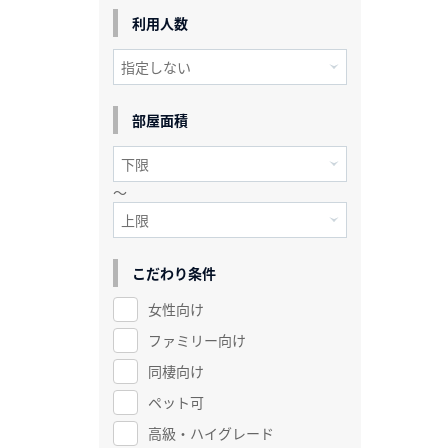
利用人数
部屋面積
～
こだわり条件
女性向け
ファミリー向け
同棲向け
ペット可
高級・ハイグレード