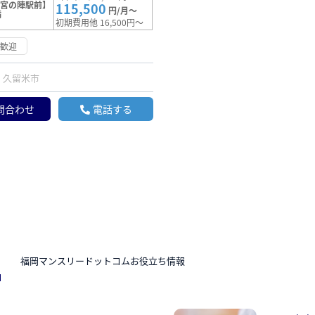
【宮の陣駅前】
115,500
円/月～
満
初期費用他 16,500円～
約歓迎
久留米市
問合わせ
電話する
N
福岡マンスリードットコムお役立ち情報