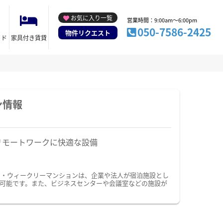
お気に入り一覧
営業時間：9:00am～6:00pm
050-7586-2425
物件リクエスト
イド
家具付き賃貸
ン情報
リモートワークに快適な設備
ン・ウィークリーマンションは、企業や法人が宿泊施設とし
可能です。また、ビジネスセンターや会議室などの施設が