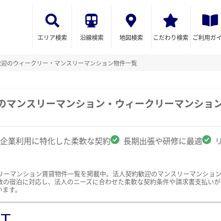
エリア検索
沿線検索
地図検索
こだわり検索
ご利用ガ
歓迎のウィークリー・マンスリーマンション物件一覧
駅のマンスリーマンション・ウィークリーマンショ
企業利用に特化した柔軟な契約
長期出張や研修に最適
リーマンション賃貸物件一覧を掲載中。法人契約歓迎のマンスリーマンショ
数の宿泊に対応し、法人のニーズに合わせた柔軟な契約条件や請求書支払いが
います。
ST