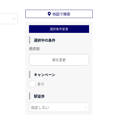
地図で検索
選択条件変更
選択中の条件
櫛原駅
駅を変更
キャンペーン
あり
駅徒歩