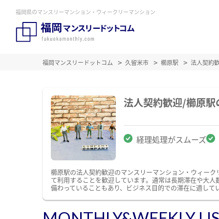
福岡県のマンスリーマンション・ウィークリーマンション
福岡マンスリードットコム
久留米市
櫛原駅
法人契約
法人契約歓迎/櫛原
経理処理がスムーズ
櫛原駅の法人契約歓迎のマンスリーマンション・ウィーク
て利用することを歓迎しています。通常は長期滞在や大人
備わっていることもあり、ビジネス目的での滞在に適して
MONTHLY&WEEKLY LI