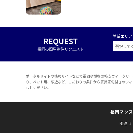
希望エリア
REQUEST
福岡の簡単物件リクエスト
ポータルサイトや情報サイトなどで福岡や博多の格安ウィークリー
り、ペット可、駅近など、こだわりの条件から家具家電付きのウィ
わせください。
福岡マン
関連リ