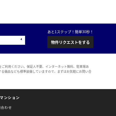
あと1ステップ！簡単30秒！
物件リクエストをする
をご利用ください。保証人不要、インターネット無料、駐車場あ
する備品なども標準装備していますので、まずはお気軽にお問い合
マンション
問合わせ