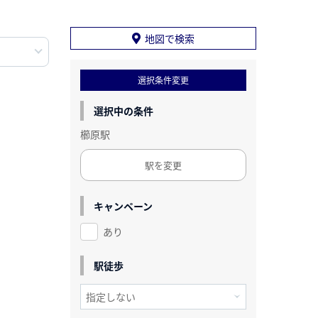
地図で検索
選択条件変更
選択中の条件
櫛原駅
駅を変更
キャンペーン
あり
駅徒歩