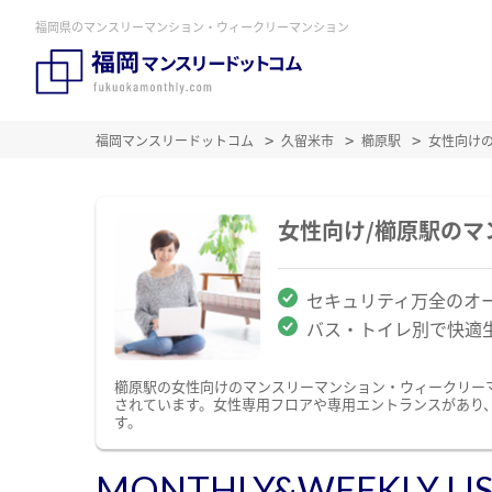
福岡県のマンスリーマンション・ウィークリーマンション
福岡マンスリードットコム
久留米市
櫛原駅
女性向け
女性向け/櫛原駅の
セキュリティ万全のオ
バス・トイレ別で快適
櫛原駅の女性向けのマンスリーマンション・ウィークリー
されています。女性専用フロアや専用エントランスがあり
す。
MONTHLY&WEEKLY LI