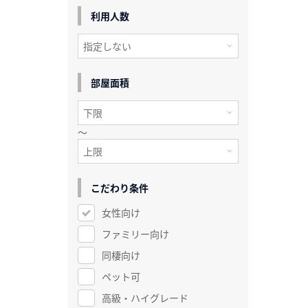
利用人数
部屋面積
～
こだわり条件
女性向け
ファミリー向け
同棲向け
ペット可
高級・ハイグレード