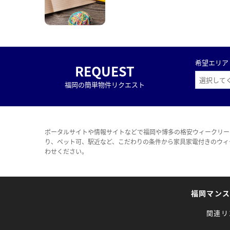
希望エリア
REQUEST
福岡の簡単物件リクエスト
ポータルサイトや情報サイトなどで福岡や博多の格安ウィークリー
り、ペット可、駅近など、こだわりの条件から家具家電付きのウィ
わせください。
福岡マン
関連リ