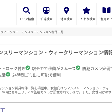
エリア検索
沿線検索
地図検索
こだわり検索
ご利用ガ
のウィークリー・マンスリーマンション物件一覧
マンスリーマンション・ウィークリーマンション情
ートロック付き
駅チカで移動がスムーズ
防犯カメラ完備
生活
24時間ゴミ出し可能で便利
マンション賃貸物件一覧を掲載中。女性向けのマンスリーマンション・ウィ
、24時間セキュリティや監視カメラが設置されています。また、女性向けの
ST