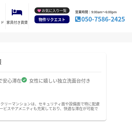
お気に入り一覧
営業時間：9:00am～6:00pm
050-7586-2425
物件リクエスト
イド
家具付き賃貸
報
で安心滞在
女性に嬉しい独立洗面台付き
ークリーマンションは、セキュリティ面や設備面で特に配慮
サービスやアメニティも充実しており、快適な滞在が可能で