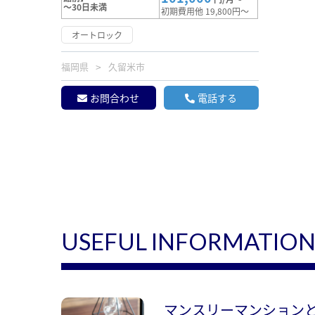
～30日未満
初期費用他 19,800円～
オートロック
福岡県
久留米市
お問合わせ
電話する
USEFUL INFORMATIO
マンスリーマンション