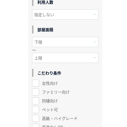
利用人数
部屋面積
～
こだわり条件
女性向け
ファミリー向け
同棲向け
ペット可
高級・ハイグレード
家具なしOK