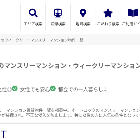
エリア検索
沿線検索
地図検索
こだわり検索
ご利用ガ
クのウィークリー・マンスリーマンション物件一覧
駅のマンスリーマンション・ウィークリーマンショ
全性◎
女性でも安心
都会での一人暮らしに
リーマンション賃貸物件一覧を掲載中。オートロックのマンスリーマンショ
クが装備され、不正な侵入を防止します。特に女性の方に人気の条件となって
ST