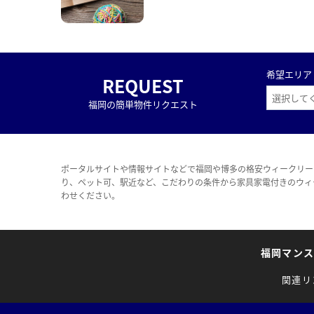
希望エリア
REQUEST
福岡の簡単物件リクエスト
ポータルサイトや情報サイトなどで福岡や博多の格安ウィークリー
り、ペット可、駅近など、こだわりの条件から家具家電付きのウィ
わせください。
福岡マン
関連リ