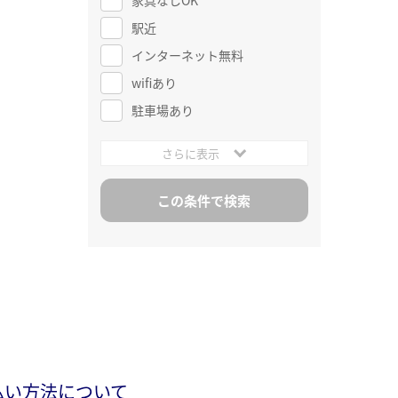
駅近
インターネット無料
wifiあり
駐車場あり
さらに表示
払い方法について