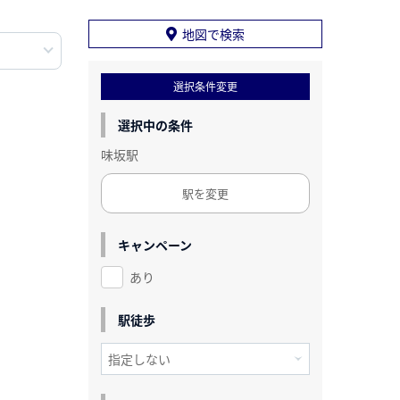
地図で検索
選択条件変更
選択中の条件
味坂駅
駅を変更
キャンペーン
あり
駅徒歩