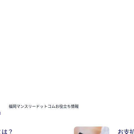
N
福岡マンスリードットコムお役立ち情報
とは？
お支