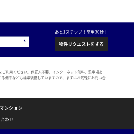
あと1ステップ！簡単30秒！
物件リクエストをする
をご利用ください。保証人不要、インターネット無料、駐車場あ
する備品なども標準装備していますので、まずはお気軽にお問い合
マンション
問合わせ