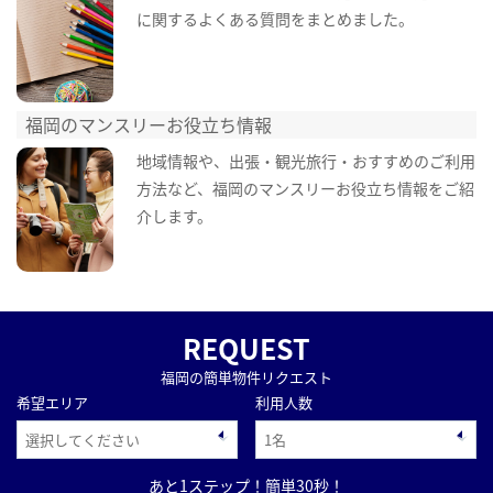
に関するよくある質問をまとめました。
福岡のマンスリーお役立ち情報
地域情報や、出張・観光旅行・おすすめのご利用
方法など、福岡のマンスリーお役立ち情報をご紹
介します。
REQUEST
福岡の簡単物件リクエスト
希望エリア
利用人数
あと1ステップ！簡単30秒！