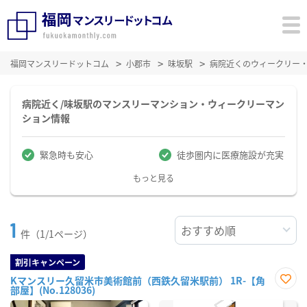
福岡マンスリードットコム
小郡市
味坂駅
病院近くのウィークリー
病院近く/味坂駅のマンスリーマンション・ウィークリーマン
ション情報
緊急時も安心
徒歩圏内に医療施設が充実
もっと見る
1
件（1/1ページ）
割引キャンペーン
Kマンスリー久留米市美術館前（西鉄久留米駅前） 1R-【角
部屋】(No.128036)
お気
に入