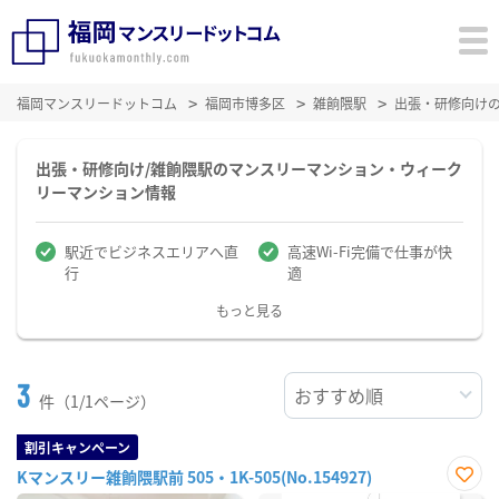
福岡マンスリードットコム
福岡市博多区
雑餉隈駅
出張・研修向け
出張・研修向け/雑餉隈駅のマンスリーマンション・ウィーク
リーマンション情報
駅近でビジネスエリアへ直
高速Wi-Fi完備で仕事が快
行
適
もっと見る
3
件（1/1ページ）
割引キャンペーン
Kマンスリー雑餉隈駅前 505・1K-505(No.154927)