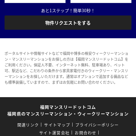
あと1ステップ！簡単30秒！
物件リクエストをする
ポータルサイトや情報サイトなどで福岡や博多の格安ウィークリーマンショ
ン・マンスリーマンションをお探しの方は【福岡マンスリードットコム】を
ご利用ください。保証人不要、インターネット無料、駐車場あり、ペット
可、駅近など、こだわりの条件から家具家電付きのウィークリー・マンスリ
ーマンションをお探しいただけます。通常はオプションで追加する備品など
も標準装備していますので、まずはお気軽にお問い合わせください。
福岡マンスリードットコム
福岡県のマンスリーマンション・ウィークリーマンション
関連リンク
サイトマップ
プライバシーポリシー
サイト運営会社
お問合わせ