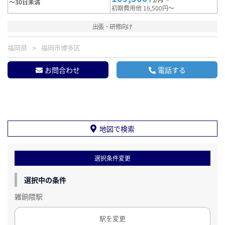
～30日未満
初期費用他 16,500円～
出張・研修向け
福岡県
福岡市博多区
お問合わせ
電話する
地図で検索
選択条件変更
選択中の条件
雑餉隈駅
駅を変更