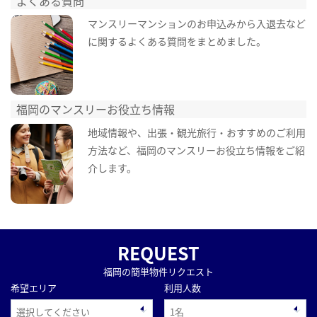
よくある質問
マンスリーマンションのお申込みから入退去など
に関するよくある質問をまとめました。
福岡のマンスリーお役立ち情報
地域情報や、出張・観光旅行・おすすめのご利用
方法など、福岡のマンスリーお役立ち情報をご紹
介します。
REQUEST
福岡の簡単物件リクエスト
希望エリア
利用人数