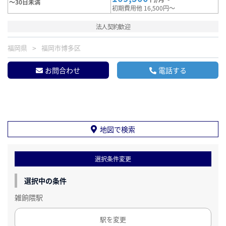
～30日未満
初期費用他 16,500円～
法人契約歓迎
福岡県
福岡市博多区
お問合わせ
電話する
地図で検索
選択条件変更
選択中の条件
雑餉隈駅
駅を変更