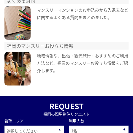
よくある質問
マンスリーマンションのお申込みから入退去など
に関するよくある質問をまとめました。
福岡のマンスリーお役立ち情報
地域情報や、出張・観光旅行・おすすめのご利用
方法など、福岡のマンスリーお役立ち情報をご紹
介します。
REQUEST
福岡の簡単物件リクエスト
希望エリア
利用人数