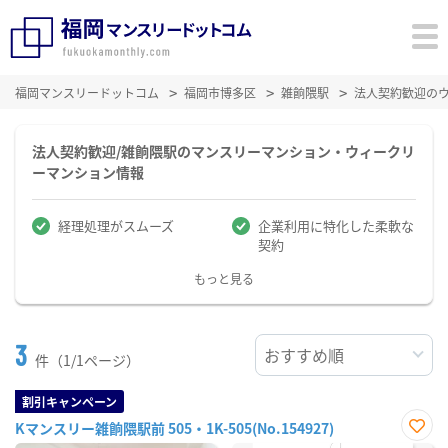
福岡マンスリードットコム
福岡市博多区
雑餉隈駅
法人契約歓迎の
法人契約歓迎/雑餉隈駅のマンスリーマンション・ウィークリ
ーマンション情報
経理処理がスムーズ
企業利用に特化した柔軟な
契約
もっと見る
3
件（1/1ページ）
割引キャンペーン
Kマンスリー雑餉隈駅前 505・1K-505(No.154927)