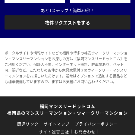
あと1ステップ！簡単30秒！
物件リクエストをする
ポータルサイトや情報サイトなどで福岡や博多の格安ウィークリーマンショ
ン・マンスリーマンションをお探しの方は【福岡マンスリードットコム】を
ご利用ください。保証人不要、インターネット無料、駐車場あり、ペット
可、駅近など、こだわりの条件から家具家電付きのウィークリー・マンスリ
ーマンションをお探しいただけます。通常はオプションで追加する備品など
も標準装備していますので、まずはお気軽にお問い合わせください。
福岡マンスリードットコム
福岡県のマンスリーマンション・ウィークリーマンション
関連リンク
サイトマップ
プライバシーポリシー
サイト運営会社
お問合わせ