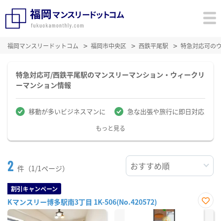
福岡マンスリードットコム
福岡市中央区
西鉄平尾駅
特急対応可の
特急対応可/西鉄平尾駅のマンスリーマンション・ウィークリ
ーマンション情報
移動が多いビジネスマンに
急な出張や旅行に即日対応
もっと見る
2
件（1/1ページ）
割引キャンペーン
Kマンスリー博多駅南3丁目 1K-506(No.420572)
お気
に入