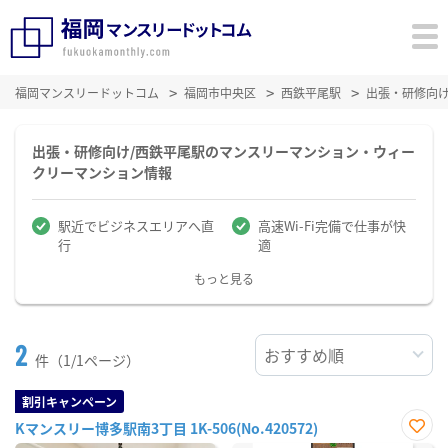
福岡マンスリードットコム
福岡市中央区
西鉄平尾駅
出張・研修向
出張・研修向け/西鉄平尾駅のマンスリーマンション・ウィー
クリーマンション情報
駅近でビジネスエリアへ直
高速Wi-Fi完備で仕事が快
行
適
もっと見る
2
件（1/1ページ）
割引キャンペーン
Kマンスリー博多駅南3丁目 1K-506(No.420572)