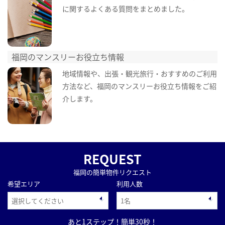
に関するよくある質問をまとめました。
福岡のマンスリーお役立ち情報
地域情報や、出張・観光旅行・おすすめのご利用
方法など、福岡のマンスリーお役立ち情報をご紹
介します。
REQUEST
福岡の簡単物件リクエスト
希望エリア
利用人数
あと1ステップ！簡単30秒！