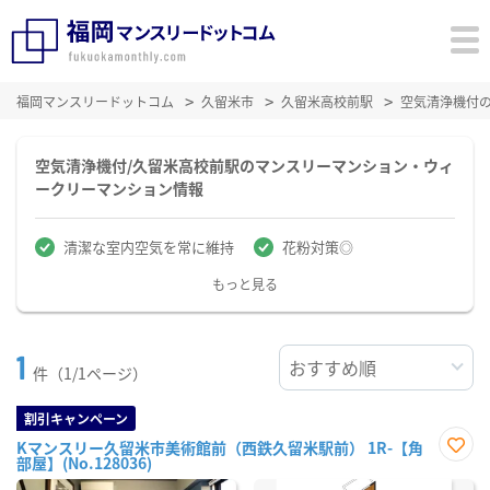
福岡マンスリードットコム
久留米市
久留米高校前駅
空気清浄機付
空気清浄機付/久留米高校前駅のマンスリーマンション・ウィ
ークリーマンション情報
清潔な室内空気を常に維持
花粉対策◎
もっと見る
1
件（1/1ページ）
割引キャンペーン
Kマンスリー久留米市美術館前（西鉄久留米駅前） 1R-【角
部屋】(No.128036)
お気
に入