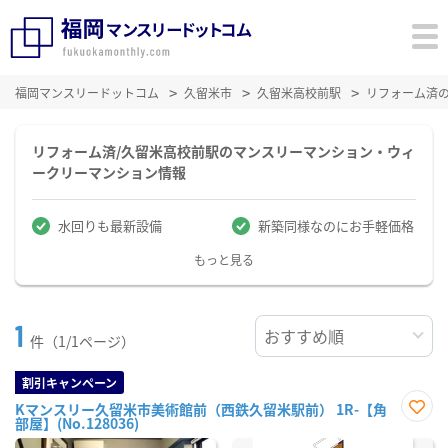
福岡マンスリードットコム
久留米市
久留米高校前駅
リフォーム済
リフォーム済/久留米高校前駅のマンスリーマンション・ウィ
ークリーマンション情報
水回りも最新設備
新築同様なのにお手軽価格
もっと見る
1
件（1/1ページ）
割引キャンペーン
Kマンスリー久留米市美術館前（西鉄久留米駅前） 1R-【角
部屋】(No.128036)
お気
に入