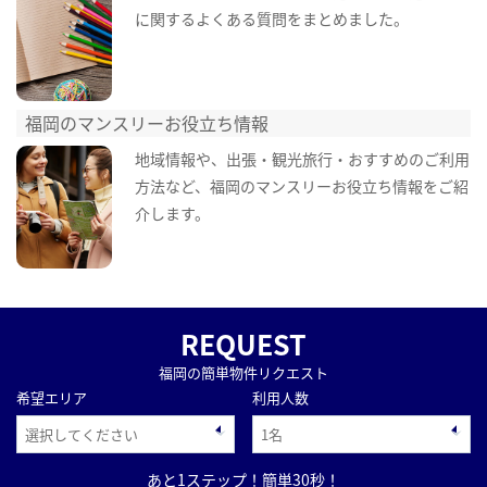
に関するよくある質問をまとめました。
福岡のマンスリーお役立ち情報
地域情報や、出張・観光旅行・おすすめのご利用
方法など、福岡のマンスリーお役立ち情報をご紹
介します。
REQUEST
福岡の簡単物件リクエスト
希望エリア
利用人数
あと1ステップ！簡単30秒！