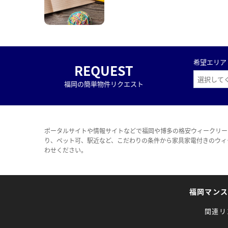
希望エリア
REQUEST
福岡の簡単物件リクエスト
ポータルサイトや情報サイトなどで福岡や博多の格安ウィークリー
り、ペット可、駅近など、こだわりの条件から家具家電付きのウィ
わせください。
福岡マン
関連リ