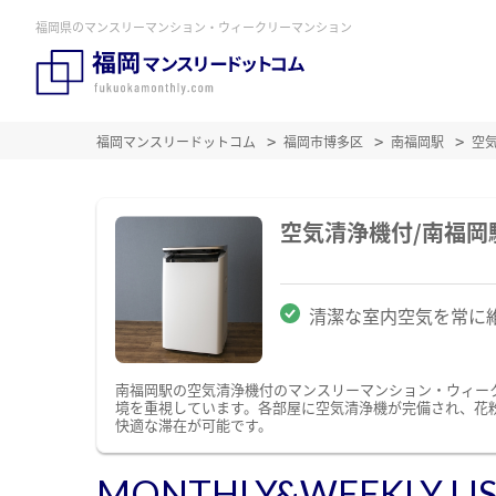
福岡県のマンスリーマンション・ウィークリーマンション
福岡マンスリードットコム
福岡市博多区
南福岡駅
空
空気清浄機付/南福
清潔な室内空気を常に
南福岡駅の空気清浄機付のマンスリーマンション・ウィー
境を重視しています。各部屋に空気清浄機が完備され、花
快適な滞在が可能です。
MONTHLY&WEEKLY LI