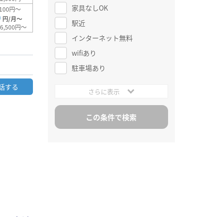
家具なしOK
100円～
0
円/月～
駅近
6,500円～
インターネット無料
wifiあり
駐車場あり
話する
さらに表示