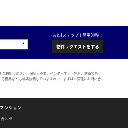
あと1ステップ！簡単30秒！
物件リクエストをする
をご利用ください。保証人不要、インターネット無料、駐車場あ
する備品なども標準装備していますので、まずはお気軽にお問い合
マンション
問合わせ