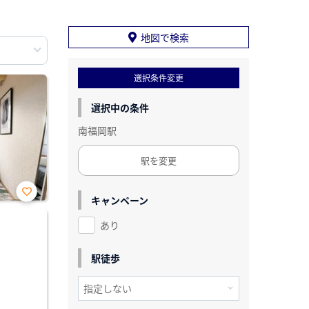
地図で検索
選択条件変更
選択中の条件
南福岡駅
駅を変更
キャンペーン
お気
に入
あり
り登
録
駅徒歩