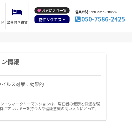
お気に入り一覧
営業時間：9:00am～6:00pm
050-7586-2425
物件リクエスト
イド
家具付き賃貸
ョン情報
ウイルス対策に効果的
ョン・ウィークリーマンションは、滞在者の健康と快適な環
特にアレルギーを持つ人や健康意識の高い人々にとって、