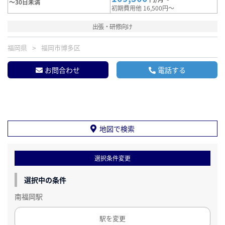
～30日未満
初期費用他 16,500円～
出張・研修向け
福岡県
福岡市博多区
お問合わせ
電話する
地図で検索
選択条件変更
選択中の条件
南福岡駅
駅を変更