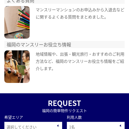
よくある質問
マンスリーマンションのお申込みから入退去など
に関するよくある質問をまとめました。
福岡のマンスリーお役立ち情報
地域情報や、出張・観光旅行・おすすめのご利用
方法など、福岡のマンスリーお役立ち情報をご紹
介します。
REQUEST
福岡の簡単物件リクエスト
希望エリア
利用人数