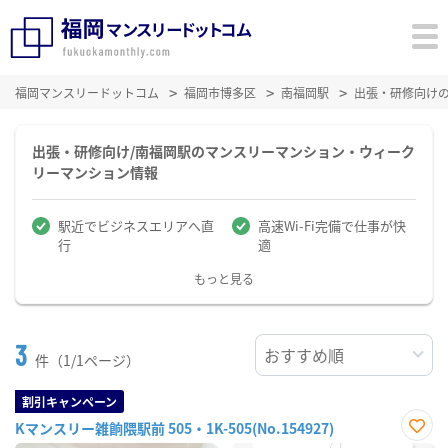
福岡マンスリードットコム
福岡市博多区
南福岡駅
出張・研修向け
出張・研修向け/南福岡駅のマンスリーマンション・ウィーク
リーマンション情報
駅近でビジネスエリアへ直
高速Wi-Fi完備で仕事が快
行
適
もっと見る
3
件（1/1ページ）
割引キャンペーン
Kマンスリー雑餉隈駅前 505・1K-505(No.154927)