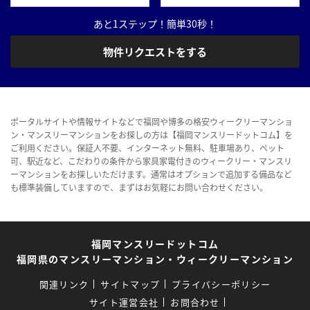
あと1ステップ！簡単30秒！
物件リクエストをする
ポータルサイトや情報サイトなどで福岡や博多の格安ウィークリーマンショ
ン・マンスリーマンションをお探しの方は【福岡マンスリードットコム】を
ご利用ください。保証人不要、インターネット無料、駐車場あり、ペット
可、駅近など、こだわりの条件から家具家電付きのウィークリー・マンスリ
ーマンションをお探しいただけます。通常はオプションで追加する備品など
も標準装備していますので、まずはお気軽にお問い合わせください。
福岡マンスリードットコム
福岡県のマンスリーマンション・ウィークリーマンション
関連リンク
サイトマップ
プライバシーポリシー
サイト運営会社
お問合わせ