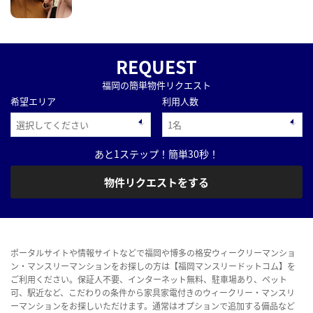
REQUEST
福岡の簡単物件リクエスト
希望エリア
利用人数
あと1ステップ！簡単30秒！
物件リクエストをする
ポータルサイトや情報サイトなどで福岡や博多の格安ウィークリーマンショ
ン・マンスリーマンションをお探しの方は【福岡マンスリードットコム】を
ご利用ください。保証人不要、インターネット無料、駐車場あり、ペット
可、駅近など、こだわりの条件から家具家電付きのウィークリー・マンスリ
ーマンションをお探しいただけます。通常はオプションで追加する備品など