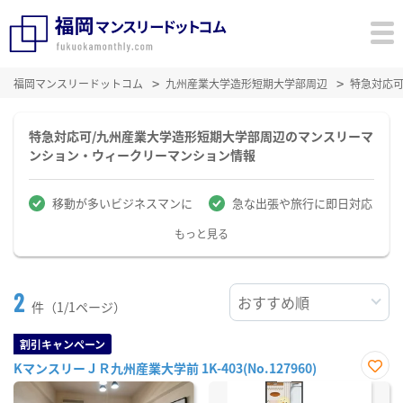
福岡マンスリードットコム
九州産業大学造形短期大学部周辺
特急対応
特急対応可/九州産業大学造形短期大学部周辺のマンスリーマ
ンション・ウィークリーマンション情報
移動が多いビジネスマンに
急な出張や旅行に即日対応
もっと見る
2
件（1/1ページ）
割引キャンペーン
KマンスリーＪＲ九州産業大学前 1K-403(No.127960)
お気
に入