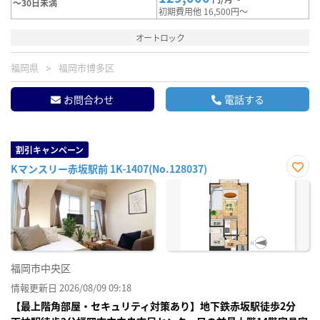
～30日未満
初期費用他 16,500円～
オートロック
福岡県
福岡市博多区
お問合わせ
電話する
割引キャンペーン
Kマンスリー赤坂駅前 1K-1407(No.128037)
お気
に入
り登
録
福岡市中央区
情報更新日 2026/08/09 09:18
【最上階角部屋・セキュリティ対策あり】地下鉄赤坂駅徒歩2分