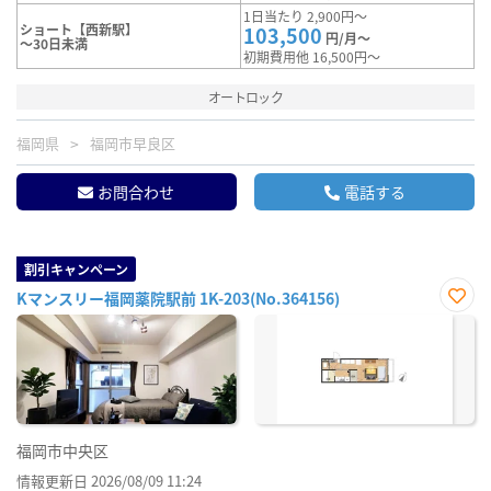
1日当たり 2,900円～
ショート【西新駅】
103,500
円/月～
～30日未満
初期費用他 16,500円～
オートロック
福岡県
福岡市早良区
お問合わせ
電話する
割引キャンペーン
Kマンスリー福岡薬院駅前 1K-203(No.364156)
お気
に入
り登
録
福岡市中央区
情報更新日 2026/08/09 11:24