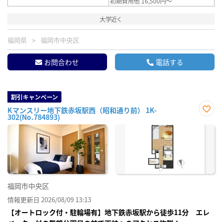
初期費用他 16,500円～
大学近く
福岡県
福岡市中央区
お問合わせ
電話する
割引キャンペーン
Kマンスリー地下鉄赤坂駅西（昭和通り前） 1K-
302(No.784893)
お気
に入
り登
録
福岡市中央区
情報更新日 2026/08/09 13:13
【オートロック付・駐輪場有】地下鉄赤坂駅から徒歩11分 エレ