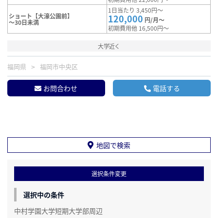
1日当たり 3,450円～
ショート【大濠公園前】
120,000
円/月～
～30日未満
初期費用他 16,500円～
大学近く
福岡県
福岡市中央区
お問合わせ
電話する
地図で検索
選択条件変更
選択中の条件
中村学園大学短期大学部周辺