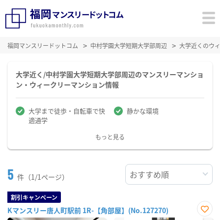
福岡マンスリードットコム
中村学園大学短期大学部周辺
大学近くのウ
大学近く/中村学園大学短期大学部周辺のマンスリーマンショ
ン・ウィークリーマンション情報
大学まで徒歩・自転車で快
静かな環境
適通学
もっと見る
5
件（1/1ページ）
割引キャンペーン
Kマンスリー唐人町駅前 1R-【角部屋】(No.127270)