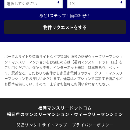
あと1ステップ！簡単30秒！
物件リクエストをする
ポータルサイトや情報サイトなどで福岡や博多の格安ウィークリーマンショ
ン・マンスリーマンションをお探しの方は【福岡マンスリードットコム】を
ご利用ください。保証人不要、インターネット無料、駐車場あり、ペット
可、駅近など、こだわりの条件から家具家電付きのウィークリー・マンスリ
ーマンションをお探しいただけます。通常はオプションで追加する備品など
も標準装備していますので、まずはお気軽にお問い合わせください。
福岡マンスリードットコム
福岡県のマンスリーマンション・ウィークリーマンション
関連リンク
サイトマップ
プライバシーポリシー