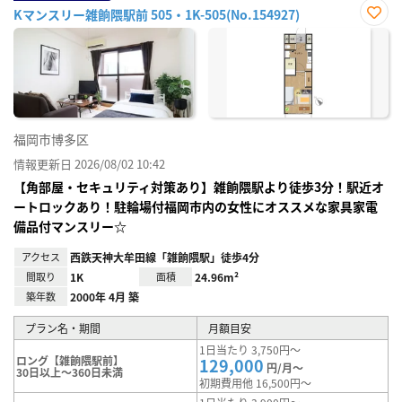
Kマンスリー雑餉隈駅前 505・1K-505(No.154927)
お気
に入
り登
録
福岡市博多区
情報更新日 2026/08/02 10:42
【角部屋・セキュリティ対策あり】雑餉隈駅より徒歩3分！駅近オ
ートロックあり！駐輪場付福岡市内の女性にオススメな家具家電
備品付マンスリー☆
アクセス
西鉄天神大牟田線「雑餉隈駅」徒歩4分
間取り
1K
面積
24.96m²
築年数
2000年 4月 築
プラン名・期間
月額目安
1日当たり 3,750円～
ロング【雑餉隈駅前】
129,000
円/月～
30日以上～360日未満
初期費用他 16,500円～