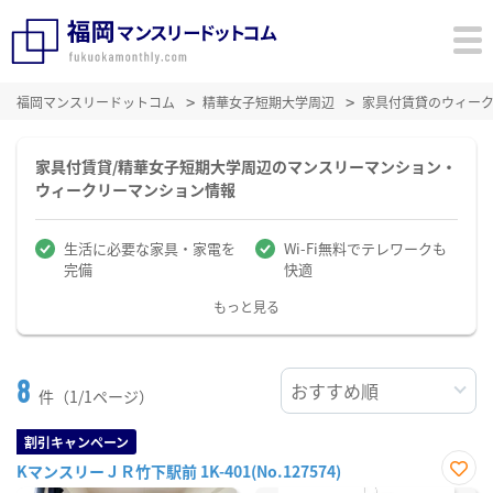
福岡マンスリードットコム
精華女子短期大学周辺
家具付賃貸のウィー
家具付賃貸/精華女子短期大学周辺のマンスリーマンション・
ウィークリーマンション情報
生活に必要な家具・家電を
Wi-Fi無料でテレワークも
完備
快適
もっと見る
8
件（1/1ページ）
割引キャンペーン
KマンスリーＪＲ竹下駅前 1K-401(No.127574)