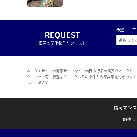
希望エリア
REQUEST
福岡の簡単物件リクエスト
ポータルサイトや情報サイトなどで福岡や博多の格安ウィークリー
り、ペット可、駅近など、こだわりの条件から家具家電付きのウィ
わせください。
福岡マン
関連リ