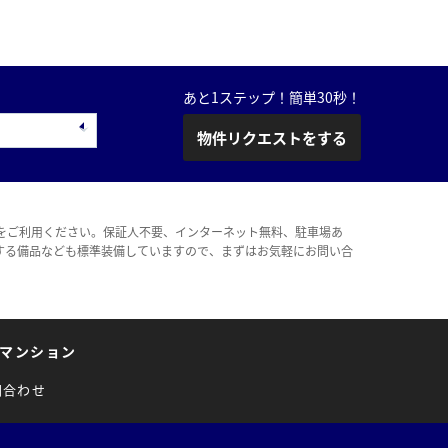
あと1ステップ！簡単30秒！
物件リクエストをする
をご利用ください。保証人不要、インターネット無料、駐車場あ
する備品なども標準装備していますので、まずはお気軽にお問い合
マンション
問合わせ