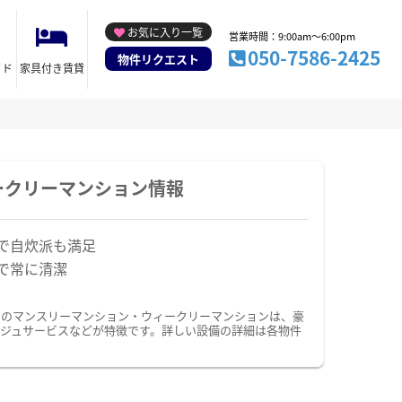
お気に入り一覧
営業時間：9:00am～6:00pm
050-7586-2425
物件リクエスト
イド
家具付き賃貸
ークリーマンション情報
で自炊派も満足
で常に清潔
ドのマンスリーマンション・ウィークリーマンションは、豪
ジュサービスなどが特徴です。詳しい設備の詳細は各物件