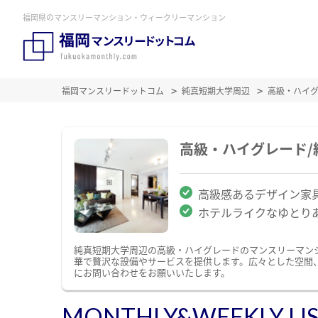
福岡県のマンスリーマンション・ウィークリーマンション
福岡マンスリードットコム
純真短期大学周辺
高級・ハイ
高級・ハイグレード
高級感あるデザイン家
ホテルライクなゆとり
純真短期大学周辺の高級・ハイグレードのマンスリーマン
華で贅沢な設備やサービスを提供します。広々とした空間
にお問い合わせをお願いいたします。
MONTHLY&WEEKLY LI