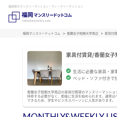
福岡県のマンスリーマンション・ウィークリーマンション
福岡マンスリードットコム
香蘭女子短期大学周辺
家具付
家具付賃貸/香蘭女
生活に必要な家具・家
ベッド・ソファ付きで
香蘭女子短期大学周辺の家具付賃貸のマンスリーマンショ
持参する必要がなく、即座に生活を始められます。通常は
できるため、学生やビジネスパーソンに人気があります。
MONTHLY&WEEKLY LI