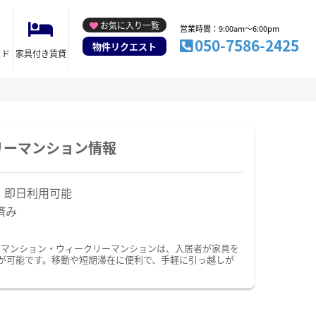
お気に入り一覧
営業時間：9:00am～6:00pm
050-7586-2425
物件リクエスト
イド
家具付き賃貸
リーマンション情報
！即日利用可能
済み
ーマンション・ウィークリーマンションは、入居者が家具を
が可能です。移動や短期滞在に便利で、手軽に引っ越しが