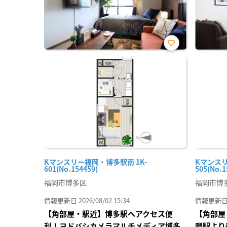
お気
に入
り登
録
Kマンスリー福岡・博多駅南 1K-
Kマンスリ
601(No.154459)
505(No.1
福岡市博多区
福岡市博
情報更新日 2026/08/02 15:34
情報更新日 20
【角部屋・駅近】博多駅へアクセス便
【角部屋
利！ヨドバシカメラマルチメディア博多
隈駅より