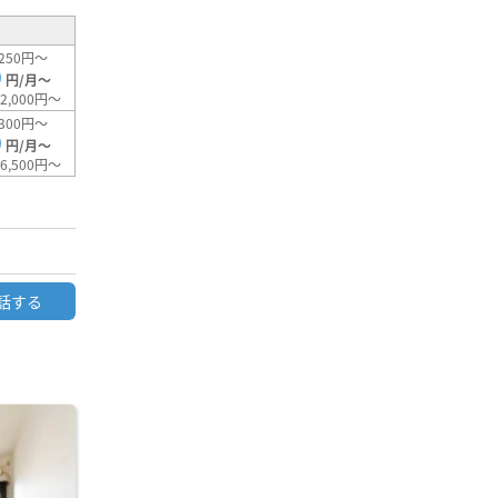
250円～
0
円/月～
2,000円～
300円～
0
円/月～
6,500円～
話する