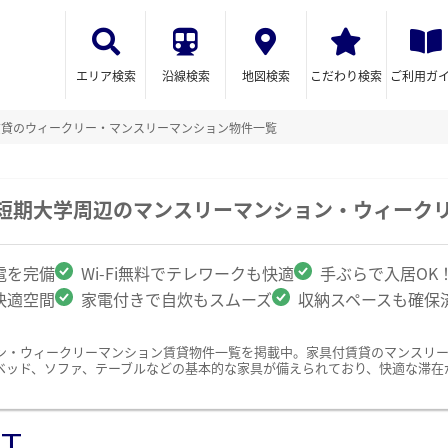
エリア検索
沿線検索
地図検索
こだわり検索
ご利用ガ
賃貸のウィークリー・マンスリーマンション物件一覧
子短期大学周辺のマンスリーマンション・ウィーク
電を完備
Wi-Fi無料でテレワークも快適
手ぶらで入居OK
快適空間
家電付きで自炊もスムーズ
収納スペースも確保
ン・ウィークリーマンション賃貸物件一覧を掲載中。家具付賃貸のマンスリ
ベッド、ソファ、テーブルなどの基本的な家具が備えられており、快適な滞在
ST