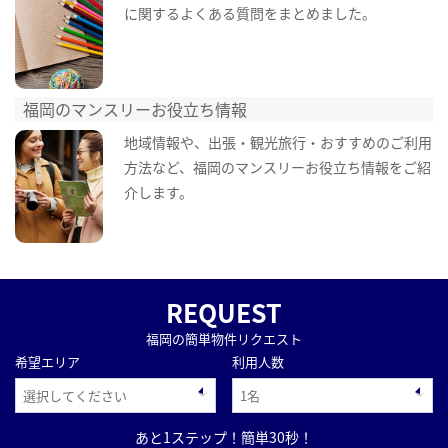
に関するよくある質問をまとめました。
福岡のマンスリーお役立ち情報
地域情報や、出張・観光旅行・おすすめのご利用
方法など、福岡のマンスリーお役立ち情報をご紹
介します。
REQUEST
福岡の簡単物件リクエスト
希望エリア
利用人数
あと1ステップ！簡単30秒！