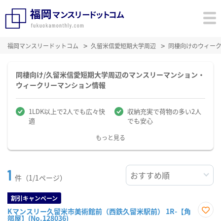
福岡マンスリードットコム
久留米信愛短期大学周辺
同棲向けのウィー
同棲向け/久留米信愛短期大学周辺のマンスリーマンション・
ウィークリーマンション情報
1LDK以上で2人でも広々快
収納充実で荷物の多い2人
適
でも安心
もっと見る
1
件（1/1ページ）
割引キャンペーン
Kマンスリー久留米市美術館前（西鉄久留米駅前） 1R-【角
部屋】(No.128036)