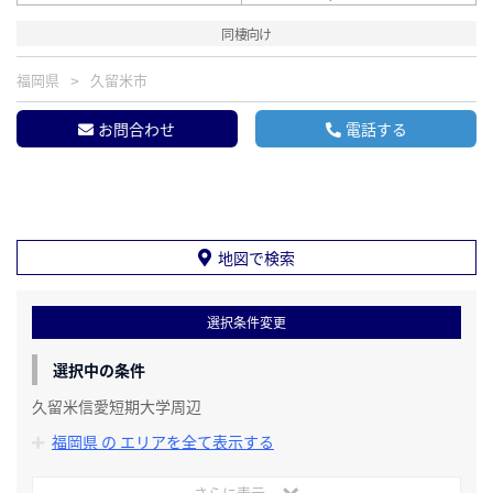
同棲向け
福岡県
久留米市
お問合わせ
電話する
地図で検索
選択条件変更
選択中の条件
久留米信愛短期大学周辺
福岡県 の エリアを全て表示する
さらに表示