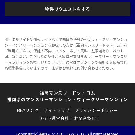
物件リクエストをする
ポータルサイトや情報サイトなどで福岡や博多の格安ウィークリーマンショ
ン・マンスリーマンションをお探しの方は【福岡マンスリードットコム】を
ご利用ください。保証人不要、インターネット無料、駐車場あり、ペット
可、駅近など、こだわりの条件から家具家電付きのウィークリー・マンスリ
ーマンションをお探しいただけます。通常はオプションで追加する備品など
も標準装備していますので、まずはお気軽にお問い合わせください。
福岡マンスリードットコム
福岡県のマンスリーマンション・ウィークリーマンション
関連リンク
サイトマップ
プライバシーポリシー
サイト運営会社
お問合わせ
Copyright(c) 福岡マンスリードットコム.All right reserved.