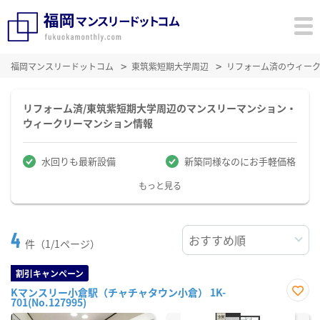
福岡マンスリードットコム
東筑紫短期大学周辺
リフォーム済のウィー
リフォーム済/東筑紫短期大学周辺のマンスリーマンション・
ウィークリーマンション情報
水回りも最新設備
新築同様なのにお手軽価格
もっと見る
4
件（1/1ページ）
割引キャンペーン
Kマンスリー小倉駅（チャチャタウン小倉） 1K-
701(No.127995)
お気
に入