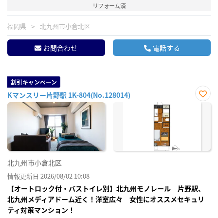
リフォーム済
福岡県
北九州市小倉北区
お問合わせ
電話する
割引キャンペーン
Kマンスリー片野駅 1K-804(No.128014)
お気
に入
り登
録
北九州市小倉北区
情報更新日 2026/08/02 10:08
【オートロック付・バストイレ別】北九州モノレール 片野駅、
北九州メディアドーム近く！洋室広々 女性にオススメセキュリ
ティ対策マンション！