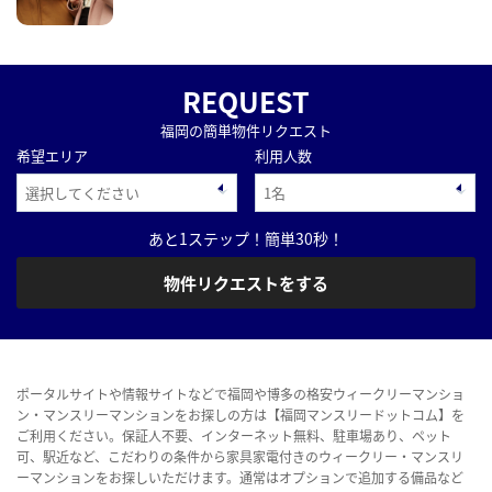
REQUEST
福岡の簡単物件リクエスト
希望エリア
利用人数
あと1ステップ！簡単30秒！
物件リクエストをする
ポータルサイトや情報サイトなどで福岡や博多の格安ウィークリーマンショ
ン・マンスリーマンションをお探しの方は【福岡マンスリードットコム】を
ご利用ください。保証人不要、インターネット無料、駐車場あり、ペット
可、駅近など、こだわりの条件から家具家電付きのウィークリー・マンスリ
ーマンションをお探しいただけます。通常はオプションで追加する備品など