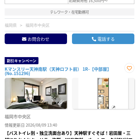
初期費用他 16,500円～
テレワーク・在宅勤務可
福岡県
福岡市中央区
お問合わせ
電話する
割引キャンペーン
Kマンスリー天神南駅（天神ロフト前） 1R-【中部屋】
(No.151296)
お気
に入
り登
録
福岡市中央区
情報更新日 2026/08/09 13:40
【バストイレ別・独立洗面台あり】天神駅すぐそば！岩田屋・三