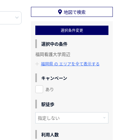
地図で検索
選択条件変更
選択中の条件
福岡看護大学周辺
福岡県 の エリアを全て表示する
キャンペーン
あり
駅徒歩
利用人数