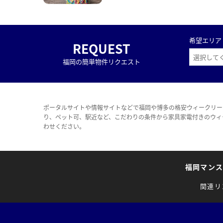
希望エリア
REQUEST
福岡の簡単物件リクエスト
ポータルサイトや情報サイトなどで福岡や博多の格安ウィークリー
り、ペット可、駅近など、こだわりの条件から家具家電付きのウィ
わせください。
福岡マン
関連リ