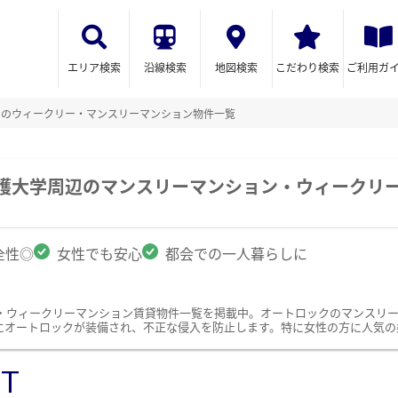
エリア検索
沿線検索
地図検索
こだわり検索
ご利用ガ
クのウィークリー・マンスリーマンション物件一覧
看護大学周辺のマンスリーマンション・ウィークリ
全性◎
女性でも安心
都会での一人暮らしに
・ウィークリーマンション賃貸物件一覧を掲載中。オートロックのマンスリ
にオートロックが装備され、不正な侵入を防止します。特に女性の方に人気の
ST