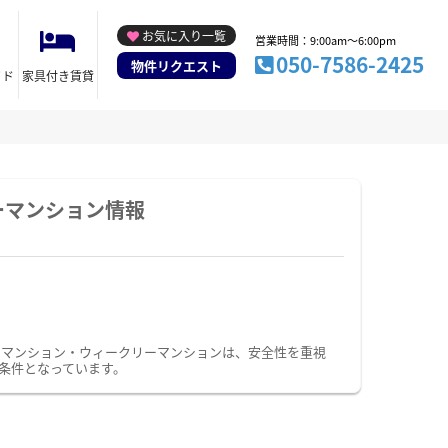
お気に入り一覧
営業時間：9:00am～6:00pm
050-7586-2425
物件リクエスト
イド
家具付き賃貸
ーマンション情報
ーマンション・ウィークリーマンションは、安全性を重視
条件となっています。