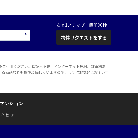
あと1ステップ！簡単30秒！
物件リクエストをする
をご利用ください。保証人不要、インターネット無料、駐車場あ
する備品なども標準装備していますので、まずはお気軽にお問い合
マンション
問合わせ