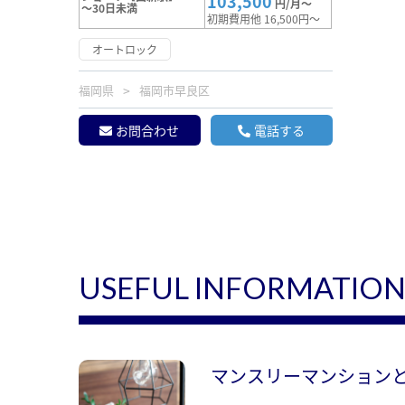
103,500
円/月～
～30日未満
初期費用他 16,500円～
オートロック
福岡県
福岡市早良区
お問合わせ
電話する
USEFUL INFORMATIO
マンスリーマンション