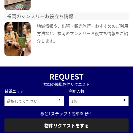
福岡のマンスリーお役立ち情報
地域情報や、出張・観光旅行・おすすめのご利用
方法など、福岡のマンスリーお役立ち情報をご紹
介します。
REQUEST
福岡の簡単物件リクエスト
希望エリア
利用人数
あと1ステップ！簡単30秒！
物件リクエストをする