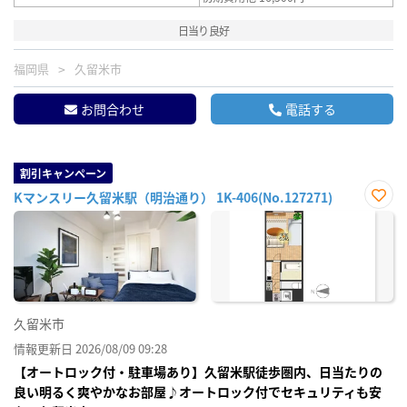
日当り良好
福岡県
久留米市
お問合わせ
電話する
割引キャンペーン
Kマンスリー久留米駅（明治通り） 1K-406(No.127271)
お気
に入
り登
録
久留米市
情報更新日 2026/08/09 09:28
【オートロック付・駐車場あり】久留米駅徒歩圏内、日当たりの
良い明るく爽やかなお部屋♪オートロック付でセキュリティも安