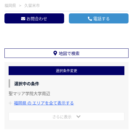
福岡県
久留米市
お問合わせ
電話する
地図で検索
選択条件変更
選択中の条件
聖マリア学院大学周辺
福岡県 の エリアを全て表示する
さらに表示