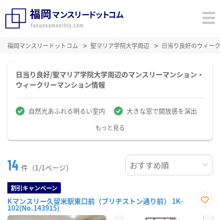
福岡マンスリードットコム
聖マリア学院大学周辺
日当り良好のウィー
日当り良好/聖マリア学院大学周辺のマンスリーマンション・
ウィークリーマンション情報
自然光あふれる明るい室内
大きな窓で開放感を演出
もっと見る
14
件（1/1ページ）
割引キャンペーン
Kマンスリー久留米駅東口前（ブリヂストン通り前） 1K-
102(No.143915)
お気
に入