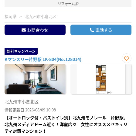
リフォーム済
福岡県
北九州市小倉北区
お問合わせ
電話する
割引キャンペーン
Kマンスリー片野駅 1K-804(No.128014)
お気
に入
り登
録
北九州市小倉北区
情報更新日 2026/08/09 10:08
【オートロック付・バストイレ別】北九州モノレール 片野駅、
北九州メディアドーム近く！洋室広々 女性にオススメセキュリ
ティ対策マンション！