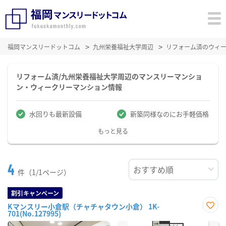
福岡マンスリードットコム
九州栄養福祉大学周辺
リフォーム済のウィ
リフォーム済/九州栄養福祉大学周辺のマンスリーマンショ
ン・ウィークリーマンション情報
水回りも最新設備
新築同様なのにお手軽価格
もっと見る
4
件（1/1ページ）
割引キャンペーン
Kマンスリー小倉駅（チャチャタウン小倉） 1K-
701(No.127995)
お気
に入