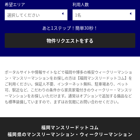
希望エリア
利用人数
あと1ステップ！簡単30秒！
物件リクエストをする
ポータルサイトや情報サイトなどで福岡や博多の格安ウィークリーマンショ
ン・マンスリーマンションをお探しの方は【福岡マンスリードットコム】を
ご利用ください。保証人不要、インターネット無料、駐車場あり、ペット
可、駅近など、こだわりの条件から家具家電付きのウィークリー・マンスリ
ーマンションをお探しいただけます。通常はオプションで追加する備品など
も標準装備していますので、まずはお気軽にお問い合わせください。
福岡マンスリードットコム
福岡県のマンスリーマンション・ウィークリーマンション