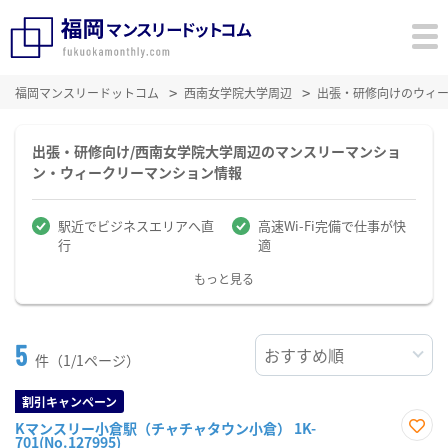
福岡マンスリードットコム
西南女学院大学周辺
出張・研修向けのウィ
出張・研修向け/西南女学院大学周辺のマンスリーマンショ
ン・ウィークリーマンション情報
駅近でビジネスエリアへ直
高速Wi-Fi完備で仕事が快
行
適
もっと見る
5
件（1/1ページ）
割引キャンペーン
Kマンスリー小倉駅（チャチャタウン小倉） 1K-
701(No.127995)