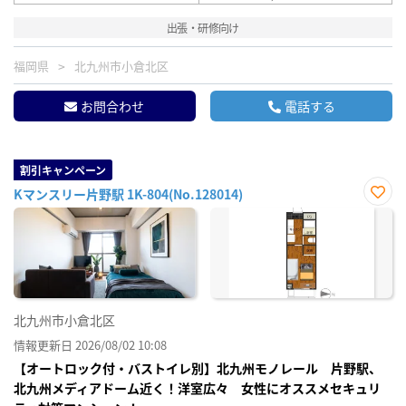
出張・研修向け
福岡県
北九州市小倉北区
お問合わせ
電話する
割引キャンペーン
Kマンスリー片野駅 1K-804(No.128014)
お気
に入
り登
録
北九州市小倉北区
情報更新日 2026/08/02 10:08
【オートロック付・バストイレ別】北九州モノレール 片野駅、
北九州メディアドーム近く！洋室広々 女性にオススメセキュリ