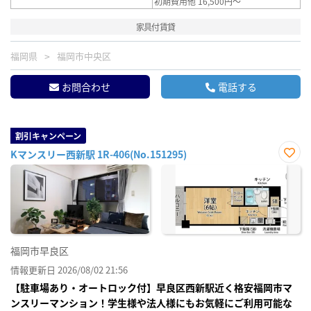
初期費用他 16,500円～
家具付賃貸
福岡県
福岡市中央区
お問合わせ
電話する
割引キャンペーン
Kマンスリー西新駅 1R-406(No.151295)
お気
に入
り登
録
福岡市早良区
情報更新日 2026/08/02 21:56
【駐車場あり・オートロック付】早良区西新駅近く格安福岡市マ
ンスリーマンション！学生様や法人様にもお気軽にご利用可能な