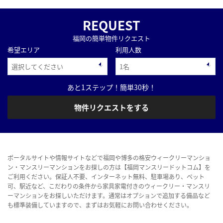
REQUEST
福岡の簡単物件リクエスト
希望エリア
利用人数
あと1ステップ！簡単30秒！
物件リクエストをする
ポータルサイトや情報サイトなどで福岡や博多の格安ウィークリーマンショ
ン・マンスリーマンションをお探しの方は【福岡マンスリードットコム】を
ご利用ください。保証人不要、インターネット無料、駐車場あり、ペット
可、駅近など、こだわりの条件から家具家電付きのウィークリー・マンスリ
ーマンションをお探しいただけます。通常はオプションで追加する備品など
も標準装備していますので、まずはお気軽にお問い合わせください。