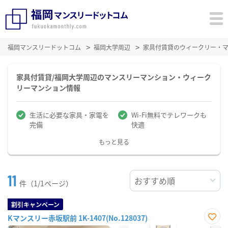
福岡マンスリードットコム
福岡大学周辺
家具付賃貸のウィークリー・
家具付賃貸/福岡大学周辺のマンスリーマンション・ウィーク
リーマンション情報
生活に必要な家具・家電を
Wi-Fi無料でテレワークも
完備
快適
もっと見る
11
件（1/1ページ）
割引キャンペーン
Kマンスリー赤坂駅前 1K-1407(No.128037)