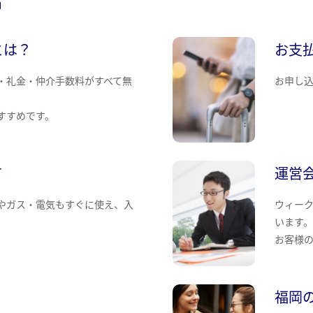
とは？
お支
・礼金・仲介手数料がすべて無
お申し
すすめです。
て
運営
やガス・電気もすぐに使え、入
ウィー
います
お客様
福岡