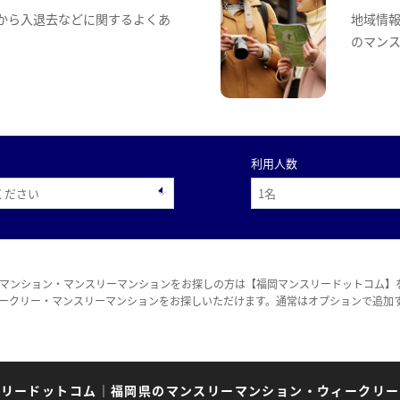
から入退去などに関するよくあ
地域情
のマン
利用人数
マンション・マンスリーマンションをお探しの方は【福岡マンスリードットコム】
ークリー・マンスリーマンションをお探しいただけます。通常はオプションで追加
スリードットコム
｜
福岡県のマンスリーマンション・ウィークリー