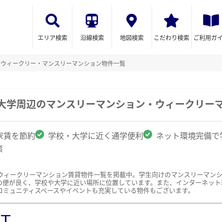
エリア検索
沿線検索
地図検索
こだわり検索
ご利用ガ
のウィークリー・マンスリーマンション物件一覧
業大学周辺のマンスリーマンション・ウィークリー
家賃を節約
学校・大学に近く通学便利
ネット環境完備で
策
ウィークリーマンション賃貸物件一覧を掲載中。学生向けのマンスリーマン
の便が良く、学校や大学に近い場所に位置しています。また、インターネット
コミュニティスペースやイベントも充実している物件もございます。
ST