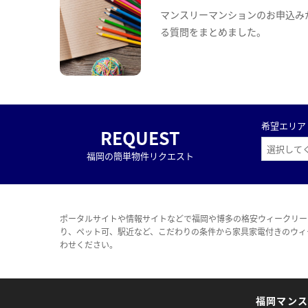
マンスリーマンションのお申込み
る質問をまとめました。
希望エリア
REQUEST
福岡の簡単物件リクエスト
ポータルサイトや情報サイトなどで福岡や博多の格安ウィークリー
り、ペット可、駅近など、こだわりの条件から家具家電付きのウィ
わせください。
福岡マン