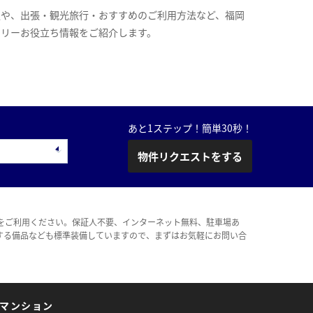
報や、出張・観光旅行・おすすめのご利用方法など、福岡
スリーお役立ち情報をご紹介します。
あと1ステップ！簡単30秒！
物件リクエストをする
をご利用ください。保証人不要、インターネット無料、駐車場あ
する備品なども標準装備していますので、まずはお気軽にお問い合
マンション