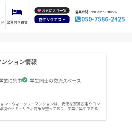
お気に入り一覧
営業時間：9:00am～6:00pm
050-7586-2425
物件リクエスト
イド
家具付き賃貸
マンション情報
学業に集中
学生同士の交流スペース
ション・ウィークリーマンションは、安価な家賃設定やコン
環境やセキュリティ対策が整っており、学業に集中できる