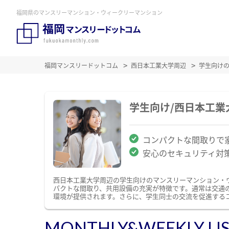
福岡県のマンスリーマンション・ウィークリーマンション
福岡マンスリードットコム
西日本工業大学周辺
学生向け
学生向け/西日本工
コンパクトな間取りで
安心のセキュリティ対
西日本工業大学周辺の学生向けのマンスリーマンション・
パクトな間取り、共用設備の充実が特徴です。通常は交通
環境が提供されます。さらに、学生同士の交流を促進する
MONTHLY&WEEKLY LI