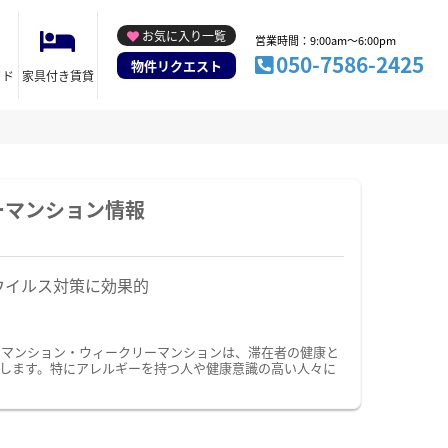
お気に入り一覧
営業時間：9:00am～6:00pm
050-7586-2425
物件リクエスト
イド
家具付き賃貸
ーマンション情報
ウイルス対策に効果的
ーマンション・ウィークリーマンションは、滞在者の健康と
します。特にアレルギーを持つ人や健康意識の高い人々に