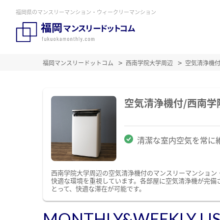
福岡県のマンスリーマンション・ウィークリーマンション
福岡マンスリードットコム
西南学院大学周辺
空気清浄機
空気清浄機付/西南
清潔な室内空気を常に
西南学院大学周辺の空気清浄機付のマンスリーマンション
快適な環境を重視しています。各部屋に空気清浄機が完備
とって、快適な滞在が可能です。
MONTHLY&WEEKLY LI