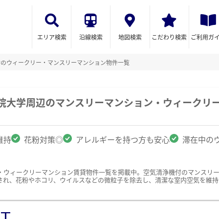
エリア検索
沿線検索
地図検索
こだわり検索
ご利用ガ
付のウィークリー・マンスリーマンション物件一覧
学院大学周辺のマンスリーマンション・ウィークリ
維持
花粉対策◎
アレルギーを持つ方も安心
滞在中の
・ウィークリーマンション賃貸物件一覧を掲載中。空気清浄機付のマンスリ
され、花粉やホコリ、ウイルスなどの微粒子を除去し、清潔な室内空気を維持
ST