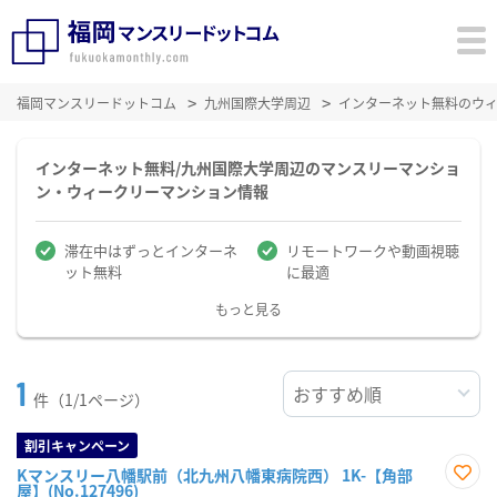
福岡マンスリードットコム
九州国際大学周辺
インターネット無料のウ
インターネット無料/九州国際大学周辺のマンスリーマンショ
ン・ウィークリーマンション情報
滞在中はずっとインターネ
リモートワークや動画視聴
ット無料
に最適
もっと見る
1
件（1/1ページ）
割引キャンペーン
Kマンスリー八幡駅前（北九州八幡東病院西） 1K-【角部
屋】(No.127496)