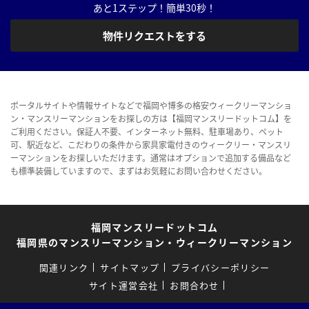
あと1ステップ！簡単30秒！
物件リクエストをする
ポータルサイトや情報サイトなどで福岡や博多の格安ウィークリーマンショ
ン・マンスリーマンションをお探しの方は【福岡マンスリードットコム】を
ご利用ください。保証人不要、インターネット無料、駐車場あり、ペット
可、駅近など、こだわりの条件から家具家電付きのウィークリー・マンスリ
ーマンションをお探しいただけます。通常はオプションで追加する備品など
も標準装備していますので、まずはお気軽にお問い合わせください。
福岡マンスリードットコム
福岡県のマンスリーマンション・ウィークリーマンション
関連リンク
サイトマップ
プライバシーポリシー
サイト運営会社
お問合わせ