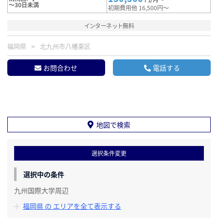
～30日未満
初期費用他 16,500円～
インターネット無料
福岡県
北九州市八幡東区
お問合わせ
電話する
地図で検索
選択条件変更
選択中の条件
九州国際大学周辺
福岡県 の エリアを全て表示する