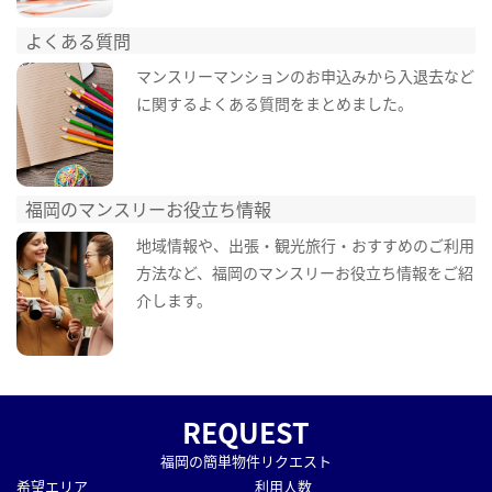
よくある質問
マンスリーマンションのお申込みから入退去など
に関するよくある質問をまとめました。
福岡のマンスリーお役立ち情報
地域情報や、出張・観光旅行・おすすめのご利用
方法など、福岡のマンスリーお役立ち情報をご紹
介します。
REQUEST
福岡の簡単物件リクエスト
希望エリア
利用人数