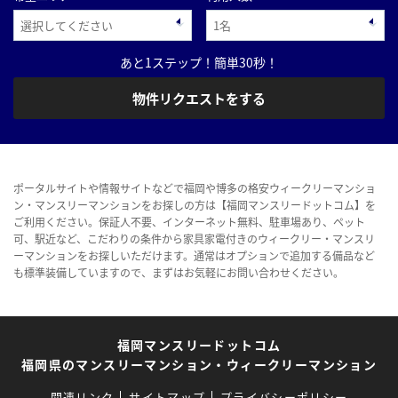
あと1ステップ！簡単30秒！
物件リクエストをする
ポータルサイトや情報サイトなどで福岡や博多の格安ウィークリーマンショ
ン・マンスリーマンションをお探しの方は【福岡マンスリードットコム】を
ご利用ください。保証人不要、インターネット無料、駐車場あり、ペット
可、駅近など、こだわりの条件から家具家電付きのウィークリー・マンスリ
ーマンションをお探しいただけます。通常はオプションで追加する備品など
も標準装備していますので、まずはお気軽にお問い合わせください。
福岡マンスリードットコム
福岡県のマンスリーマンション・ウィークリーマンション
関連リンク
サイトマップ
プライバシーポリシー