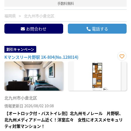
手数料無料
福岡県
北九州市小倉北区
お問合わせ
電話する
割引キャンペーン
Kマンスリー片野駅 1K-804(No.128014)
お気
に入
り登
録
北九州市小倉北区
情報更新日 2026/08/02 10:08
【オートロック付・バストイレ別】北九州モノレール 片野駅、
北九州メディアドーム近く！洋室広々 女性にオススメセキュリ
ティ対策マンション！