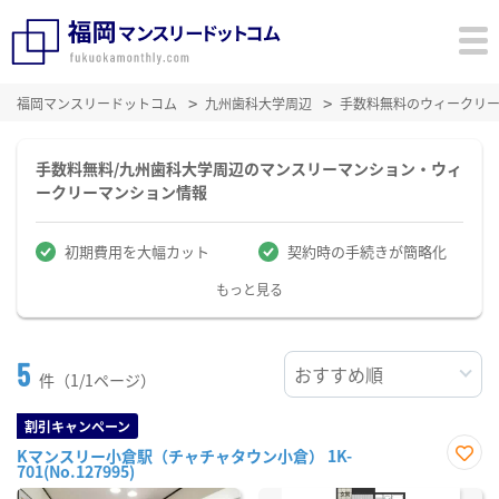
福岡マンスリードットコム
九州歯科大学周辺
手数料無料のウィークリ
手数料無料/九州歯科大学周辺のマンスリーマンション・ウィ
ークリーマンション情報
初期費用を大幅カット
契約時の手続きが簡略化
もっと見る
5
件（1/1ページ）
割引キャンペーン
Kマンスリー小倉駅（チャチャタウン小倉） 1K-
701(No.127995)
お気
に入