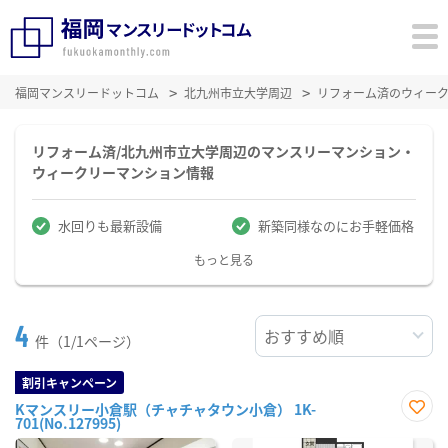
福岡マンスリードットコム
北九州市立大学周辺
リフォーム済のウィー
リフォーム済/北九州市立大学周辺のマンスリーマンション・
ウィークリーマンション情報
水回りも最新設備
新築同様なのにお手軽価格
もっと見る
4
件（1/1ページ）
割引キャンペーン
Kマンスリー小倉駅（チャチャタウン小倉） 1K-
701(No.127995)
お気
に入