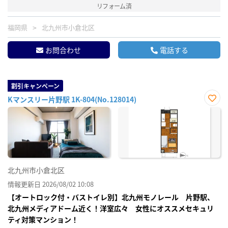
リフォーム済
福岡県
北九州市小倉北区
お問合わせ
電話する
割引キャンペーン
Kマンスリー片野駅 1K-804(No.128014)
お気
に入
り登
録
北九州市小倉北区
情報更新日 2026/08/02 10:08
【オートロック付・バストイレ別】北九州モノレール 片野駅、
北九州メディアドーム近く！洋室広々 女性にオススメセキュリ
ティ対策マンション！