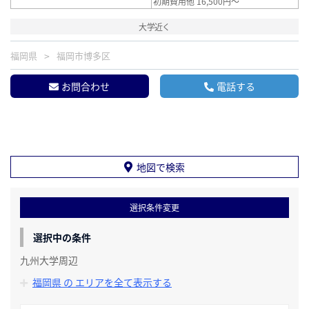
初期費用他 16,500円～
大学近く
福岡県
福岡市博多区
お問合わせ
電話する
地図で検索
選択条件変更
選択中の条件
九州大学周辺
福岡県 の エリアを全て表示する