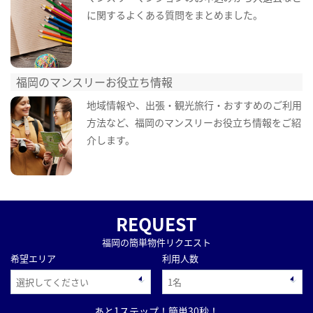
に関するよくある質問をまとめました。
福岡のマンスリーお役立ち情報
地域情報や、出張・観光旅行・おすすめのご利用
方法など、福岡のマンスリーお役立ち情報をご紹
介します。
REQUEST
福岡の簡単物件リクエスト
希望エリア
利用人数
あと1ステップ！簡単30秒！