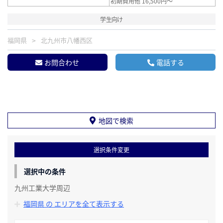
初期費用他 16,500円～
学生向け
福岡県
北九州市八幡西区
お問合わせ
電話する
地図で検索
選択条件変更
選択中の条件
九州工業大学周辺
福岡県 の エリアを全て表示する