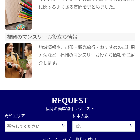
に関するよくある質問をまとめました。
福岡のマンスリーお役立ち情報
地域情報や、出張・観光旅行・おすすめのご利用
方法など、福岡のマンスリーお役立ち情報をご紹
介します。
REQUEST
福岡の簡単物件リクエスト
希望エリア
利用人数
あと1ステップ！簡単30秒！