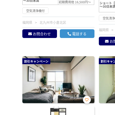
～30日未満
初期費用他 16,500円～
ショート
～30日未
空気清浄機付
空気清
福岡県
北九州市小倉北区
福岡県
お問合わせ
電話する
お
割引キャンペーン
割引キャ
お気
に入
り登