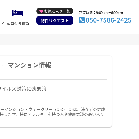
お気に入り一覧
営業時間：9:00am～6:00pm
050-7586-2425
物件リクエスト
イド
家具付き賃貸
リーマンション情報
ウイルス対策に効果的
リーマンション・ウィークリーマンションは、滞在者の健康
持します。特にアレルギーを持つ人や健康意識の高い人々