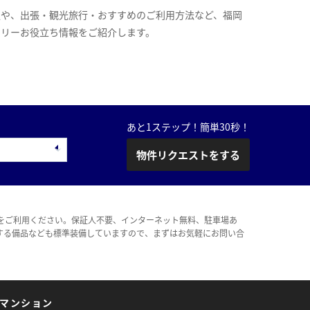
報や、出張・観光旅行・おすすめのご利用方法など、福岡
スリーお役立ち情報をご紹介します。
あと1ステップ！簡単30秒！
物件リクエストをする
をご利用ください。保証人不要、インターネット無料、駐車場あ
する備品なども標準装備していますので、まずはお気軽にお問い合
マンション