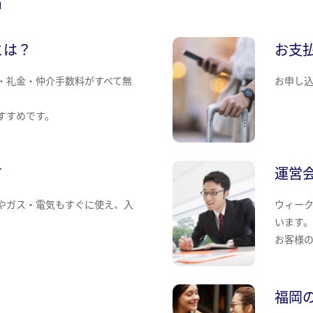
とは？
お支
・礼金・仲介手数料がすべて無
お申し
すすめです。
て
運営
やガス・電気もすぐに使え、入
ウィー
います
お客様
福岡