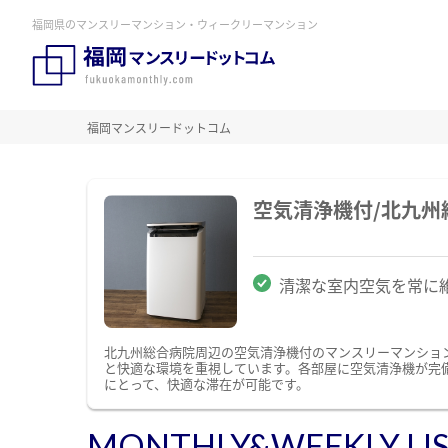
福岡県のマンスリーマンション・ウィークリーマンション
福岡マンスリードットコム
空気清浄機付/北九
清潔な室内空気を常に
北九州総合病院周辺の空気清浄機付のマンスリーマンショ
と快適な環境を重視しています。各部屋に空気清浄機が完
にとって、快適な滞在が可能です。
MONTHLY&WEEKLY LI