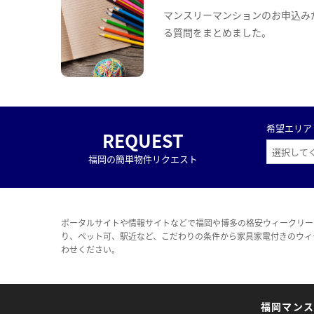
マンスリーマンションのお申込み
る質問をまとめました。
希望エリア
REQUEST
福岡の簡単物件リクエスト
ポータルサイトや情報サイトなどで福岡や博多の格安ウィークリー
り、ペット可、駅近など、こだわりの条件から家具家電付きのウィ
わせください。
福岡マン