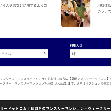
から入退去などに関するよくあ
地域情
のマン
利用人数
マンション・マンスリーマンションをお探しの方は【福岡マンスリードットコム】
ークリー・マンスリーマンションをお探しいただけます。通常はオプションで追加
スリードットコム
｜
福岡県のマンスリーマンション・ウィークリー