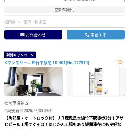
空気清浄機付
福岡県
福岡市博多区
お問合わせ
電話する
割引キャンペーン
KマンスリーＪＲ竹下駅前 1K-401(No.127574)
お気
に入
り登
録
福岡市博多区
情報更新日 2026/08/05 09:41
【角部屋・オートロック付】ＪＲ鹿児島本線竹下駅徒歩2分！アサ
ヒビール工場すぐそば！あじかん工場もあり短期滞在にも良好な