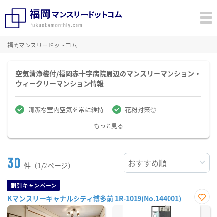
福岡マンスリードットコム
空気清浄機付/福岡赤十字病院周辺のマンスリーマンション・
ウィークリーマンション情報
清潔な室内空気を常に維持
花粉対策◎
もっと見る
30
件（1/2ページ）
割引キャンペーン
Kマンスリーキャナルシティ博多前 1R-1019(No.144001)
お気
に入