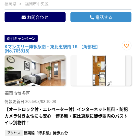
福岡県
福岡市中央区
お問合わせ
電話する
割引キャンペーン
Kマンスリー博多駅南・東比恵駅南 1K-【角部屋】
(No.705918)
お気
に入
り登
録
福岡市博多区
情報更新日 2026/08/02 10:08
【オートロック付・エレベーター付】インターネット無料・防犯
カメラ付き女性にも安心 博多駅・東比恵駅に徒歩圏内のバスト
イレ別物件！
アクセス
篠栗線「博多駅」徒歩15分