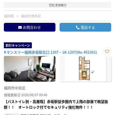
空気清浄機付
福岡県
福岡市博多区
お問合わせ
電話する
割引キャンペーン
Kマンスリー福岡赤坂駅北口 1207・1K-1207(No.452361)
お気
に入
り登
録
福岡市中央区
情報更新日 2026/08/07 09:40
【バストイレ別・高層階】赤坂駅徒歩圏内で上階の部屋で眺望抜
群！！ オートロック付でセキュリティ強化物件！！！