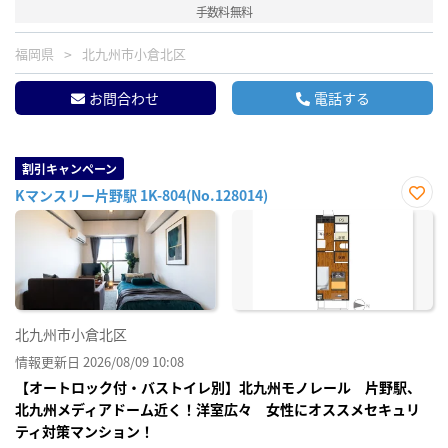
手数料無料
福岡県
北九州市小倉北区
お問合わせ
電話する
割引キャンペーン
Kマンスリー片野駅 1K-804(No.128014)
お気
に入
り登
録
北九州市小倉北区
情報更新日 2026/08/09 10:08
【オートロック付・バストイレ別】北九州モノレール 片野駅、
北九州メディアドーム近く！洋室広々 女性にオススメセキュリ
ティ対策マンション！