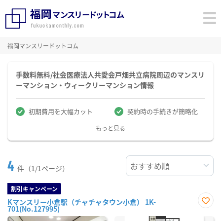
福岡マンスリードットコム
手数料無料/社会医療法人共愛会戸畑共立病院周辺のマンスリ
ーマンション・ウィークリーマンション情報
初期費用を大幅カット
契約時の手続きが簡略化
もっと見る
4
件（1/1ページ）
割引キャンペーン
Kマンスリー小倉駅（チャチャタウン小倉） 1K-
701(No.127995)
お気
に入