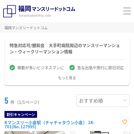
福岡マンスリードットコム
特急対応可/健和会 大手町病院周辺のマンスリーマンショ
ン・ウィークリーマンション情報
移動が多いビジネスマンに
急な出張や旅行に即日対応
もっと見る
5
件（1/1ページ）
割引キャンペーン
Kマンスリー小倉駅（チャチャタウン小倉） 1K-
701(No.127995)
お気
に入