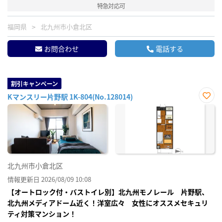
特急対応可
福岡県
北九州市小倉北区
お問合わせ
電話する
割引キャンペーン
Kマンスリー片野駅 1K-804(No.128014)
お気
に入
り登
録
北九州市小倉北区
情報更新日 2026/08/09 10:08
【オートロック付・バストイレ別】北九州モノレール 片野駅、
北九州メディアドーム近く！洋室広々 女性にオススメセキュリ
ティ対策マンション！