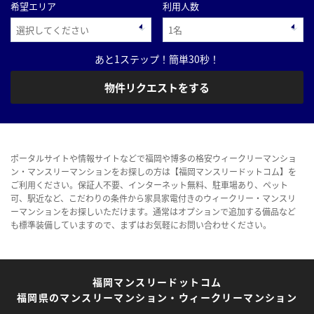
希望エリア
利用人数
あと1ステップ！簡単30秒！
物件リクエストをする
ポータルサイトや情報サイトなどで福岡や博多の格安ウィークリーマンショ
ン・マンスリーマンションをお探しの方は【福岡マンスリードットコム】を
ご利用ください。保証人不要、インターネット無料、駐車場あり、ペット
可、駅近など、こだわりの条件から家具家電付きのウィークリー・マンスリ
ーマンションをお探しいただけます。通常はオプションで追加する備品など
も標準装備していますので、まずはお気軽にお問い合わせください。
福岡マンスリードットコム
福岡県のマンスリーマンション・ウィークリーマンション