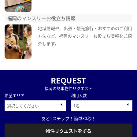
福岡のマンスリーお役立ち情報
地域情報や、出張・観光旅行・おすすめのご利用
方法など、福岡のマンスリーお役立ち情報をご紹
介します。
REQUEST
福岡の簡単物件リクエスト
希望エリア
利用人数
あと1ステップ！簡単30秒！
物件リクエストをする