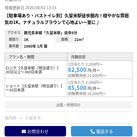
情報更新日 2026/08/02 13:33
【駐車場あり・バストイレ別】久留米駅徒歩圏内！穏やかな雰囲
気の1K。ナチュラルブラウンで心地よい一室に♪
アクセス
鹿児島本線「久留米駅」徒歩8分
間取り
1K
面積
22m²
築年数
1990年 1月 築
プラン名・期間
月額目安
1日当たり 2,200円～
ロング【久留米駅（明治通り）】
82,500
円/月～
30日以上～360日未満
初期費用他 22,000円～
1日当たり 2,300円～
ショート【久留米駅（明治通り）】
85,500
円/月～
～30日未満
初期費用他 16,500円～
出張・研修向け
福岡県
久留米市
お問合わせ
電話する