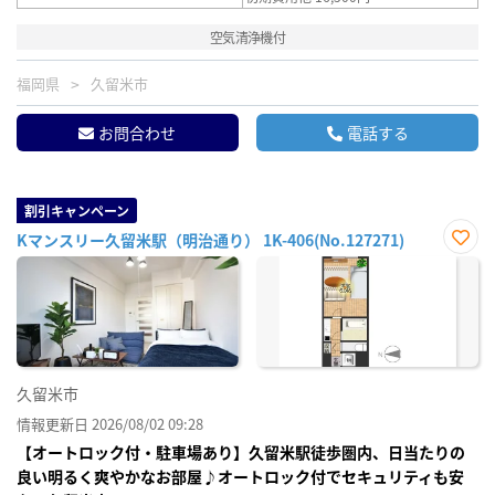
空気清浄機付
福岡県
久留米市
お問合わせ
電話する
割引キャンペーン
Kマンスリー久留米駅（明治通り） 1K-406(No.127271)
お気
に入
り登
録
久留米市
情報更新日 2026/08/02 09:28
【オートロック付・駐車場あり】久留米駅徒歩圏内、日当たりの
良い明るく爽やかなお部屋♪オートロック付でセキュリティも安