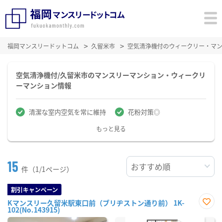
福岡マンスリードットコム
久留米市
空気清浄機付のウィークリー・マ
空気清浄機付/久留米市のマンスリーマンション・ウィークリ
ーマンション情報
清潔な室内空気を常に維持
花粉対策◎
もっと見る
15
件（1/1ページ）
割引キャンペーン
Kマンスリー久留米駅東口前（ブリヂストン通り前） 1K-
102(No.143915)
お気
に入