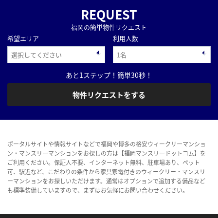
REQUEST
福岡の簡単物件リクエスト
希望エリア
利用人数
あと1ステップ！簡単30秒！
物件リクエストをする
ポータルサイトや情報サイトなどで福岡や博多の格安ウィークリーマンショ
ン・マンスリーマンションをお探しの方は【福岡マンスリードットコム】を
ご利用ください。保証人不要、インターネット無料、駐車場あり、ペット
可、駅近など、こだわりの条件から家具家電付きのウィークリー・マンスリ
ーマンションをお探しいただけます。通常はオプションで追加する備品など
も標準装備していますので、まずはお気軽にお問い合わせください。