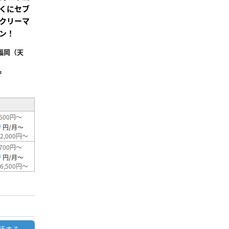
くにセブ
クリーマ
ン！
福岡（天
²
600円～
0
円/月～
2,000円～
700円～
0
円/月～
6,500円～