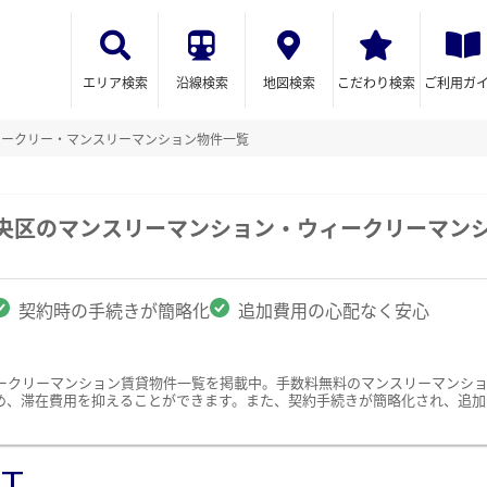
エリア検索
沿線検索
地図検索
こだわり検索
ご利用ガ
ィークリー・マンスリーマンション物件一覧
中央区のマンスリーマンション・ウィークリーマン
契約時の手続きが簡略化
追加費用の心配なく安心
ークリーマンション賃貸物件一覧を掲載中。手数料無料のマンスリーマンシ
め、滞在費用を抑えることができます。また、契約手続きが簡略化され、追加
ST