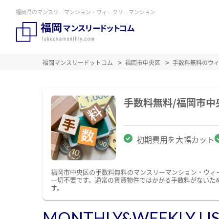
福岡県のマンスリーマンション・ウィークリーマンション
福岡マンスリードットコム
福岡市中央区
手数料無料のウ
手数料無料/福岡市
初期費用を大幅カット
福岡市中央区の手数料無料のマンスリーマンション・ウィ
一切不要です。通常の賃貸物件ではかかる手数料がないた
す。
MONTHLY&WEEKLY LI