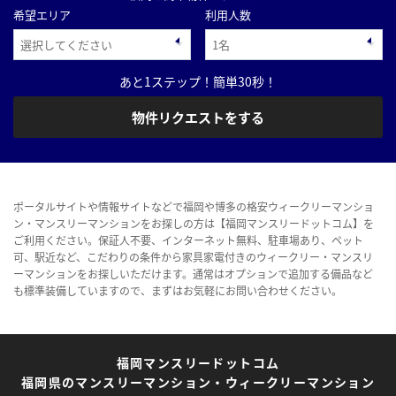
希望エリア
利用人数
あと1ステップ！簡単30秒！
物件リクエストをする
ポータルサイトや情報サイトなどで福岡や博多の格安ウィークリーマンショ
ン・マンスリーマンションをお探しの方は【福岡マンスリードットコム】を
ご利用ください。保証人不要、インターネット無料、駐車場あり、ペット
可、駅近など、こだわりの条件から家具家電付きのウィークリー・マンスリ
ーマンションをお探しいただけます。通常はオプションで追加する備品など
も標準装備していますので、まずはお気軽にお問い合わせください。
福岡マンスリードットコム
福岡県のマンスリーマンション・ウィークリーマンション