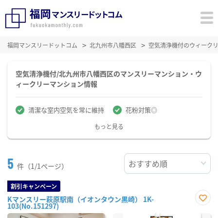
福岡マンスリードットコム
北九州市八幡西区
空気清浄機付のウィーク
空気清浄機付/北九州市八幡西区のマンスリーマンション・ウ
ィークリーマンション情報
清潔な室内空気を常に維持
花粉対策◎
もっと見る
5
件（1/1ページ）
割引キャンペーン
Kマンスリー萩原駅南（イオンタウン黒崎） 1K-
103(No.151297)
お気
に入