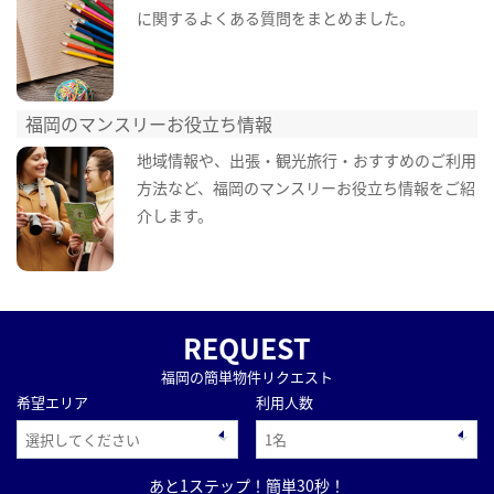
に関するよくある質問をまとめました。
福岡のマンスリーお役立ち情報
地域情報や、出張・観光旅行・おすすめのご利用
方法など、福岡のマンスリーお役立ち情報をご紹
介します。
REQUEST
福岡の簡単物件リクエスト
希望エリア
利用人数
あと1ステップ！簡単30秒！