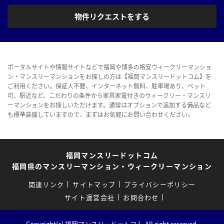
物件リクエストをする
ポータルサイトや情報サイトなどで福岡や博多の格安ウィークリーマンショ
ン・マンスリーマンションをお探しの方は【福岡マンスリードットコム】を
ご利用ください。保証人不要、インターネット無料、駐車場あり、ペット
可、駅近など、こだわりの条件から家具家電付きのウィークリー・マンスリ
ーマンションをお探しいただけます。通常はオプションで追加する備品など
も標準装備していますので、まずはお気軽にお問い合わせください。
福岡マンスリードットコム
福岡県のマンスリーマンション・ウィークリーマンション
関連リンク
サイトマップ
プライバシーポリシー
サイト運営会社
お問合わせ
Copyright(c) 福岡マンスリードットコム.All right reserved.