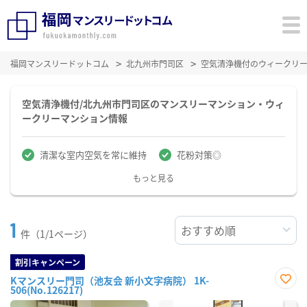
福岡マンスリードットコム
北九州市門司区
空気清浄機付のウィークリ
空気清浄機付/北九州市門司区のマンスリーマンション・ウィ
ークリーマンション情報
清潔な室内空気を常に維持
花粉対策◎
もっと見る
1
件（1/1ページ）
割引キャンペーン
Kマンスリー門司（池友会 新小文字病院） 1K-
506(No.126217)
お気
に入